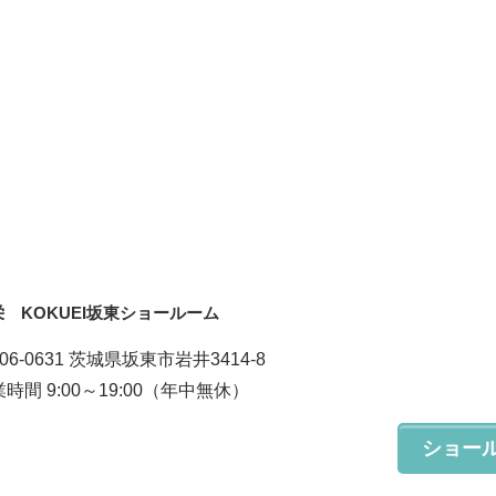
栄 KOKUEI坂東ショールーム
06-0631 茨城県坂東市岩井3414-8
時間 9:00～19:00（年中無休）
ショー