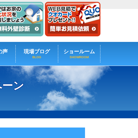
の声
現場ブログ
ショールーム
BLOG
SHOWROOM
ペーン