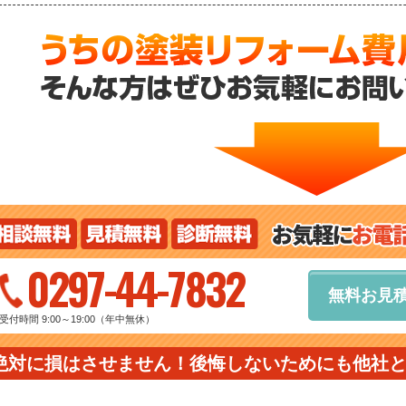
0297-44-7832
無料お見
受付時間 9:00～19:00（年中無休）
絶対に損はさせません！後悔しないためにも他社