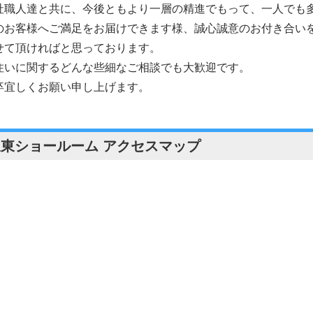
社職人達と共に、今後ともより一層の精進でもって、一人でも
のお客様へご満足をお届けできます様、誠心誠意のお付き合い
せて頂ければと思っております。
住いに関するどんな些細なご相談でも大歓迎です。
卒宜しくお願い申し上げます。
坂東ショールーム アクセスマップ