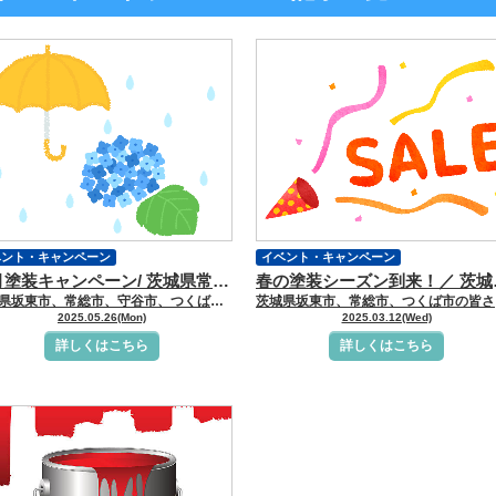
ベント・キャンペーン
イベント・キャンペーン
５月塗装キャンペーン/ 茨城県常総市・坂東市・守谷市・つくば市・境町の外壁塗装＆屋根専門店
春の塗装シーズン到
茨城県坂東市、常総市、守谷市、つくば市の皆さんこんにちは 茨城県坂東市、常総市、守谷市、つくば市地域密着の外壁塗装＆屋根専門店 克栄です
茨城県坂東
2025.05.26(Mon)
2025.03.12(Wed)
詳しくはこちら
詳しくはこちら