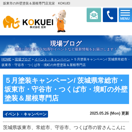
坂東市の外壁塗装＆屋根専門店克栄 KOKUEI
MENU
現場ブログ
塗装に関するマメ知識やイベントなど最新情報をお届けします！
HOME
>
現場ブログ
>
イベント・キャンペーン
>
５月塗装キャンペーン/ 茨城県常総市・
坂東市・守谷市・つくば市・境町の外壁塗装＆屋根専門店
５月塗装キャンペーン/ 茨城県常総市・
坂東市・守谷市・つくば市・境町の外壁
塗装＆屋根専門店
2025.05.26 (Mon) 更新
イベント・キャンペーン
茨城県坂東市、常総市、守谷市、つくば市の皆さんこんに