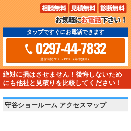
タップですぐにお電話できます
0297-44-7832
受付時間 9:00～19:00（年中無休）
絶対に損はさせません！後悔しないため
にも他社と見積りを比較してください！
守谷ショールーム アクセスマップ