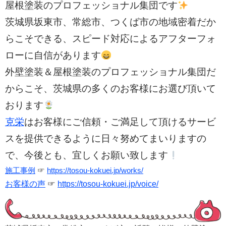
屋根塗装のプロフェッショナル集団です
茨城県坂東市、常総市、つくば市の
地域密着だか
らこそできる、スピード対応によるアフターフォ
ローに自信があります
外壁塗装＆屋根塗装のプロフェッショナル集団だ
からこそ、茨城県の多くのお客様にお選び頂いて
おります
克栄
はお客様にご信頼・ご満足して頂けるサービ
スを提供できるように日々努めてまいりますの
で、今後とも、宜しくお願い致します
施工事例
☞
https://tosou-kokuei.jp/works/
お客様の声
☞
https://tosou-kokuei.jp/voice/