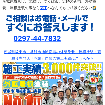
茨城県坂東市、常総市、つくば市、
近隣の皆様、外壁塗
装・屋根塗装の事なら
克栄
へなんでもご相談ください
0297-44-7832
茨城県坂東市・常総市地域密着の外壁塗装・屋根塗装・雨
漏り専門店「克栄」自慢の施工実績はこちらから