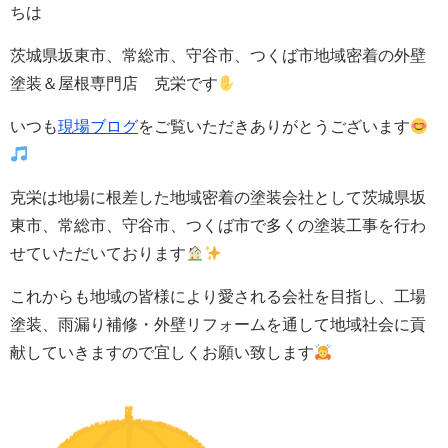
ちは
茨城県坂東市、常総市、守谷市、つくば市地域密着の外壁
塗装＆屋根専門店 克栄です
いつも
現場ブログ
をご覧いただきありがとうございます
克栄は地場に根差した地域密着の塗装会社として茨城県坂
東市、常総市、守谷市、つくば市で多くの塗装工事を行わ
せていただいております
これからも地域の皆様により愛される会社を目指し、工場
塗装、雨漏り補修・
外壁
リフォームを通して地域社会に貢
献していきますので宜しくお願い致します