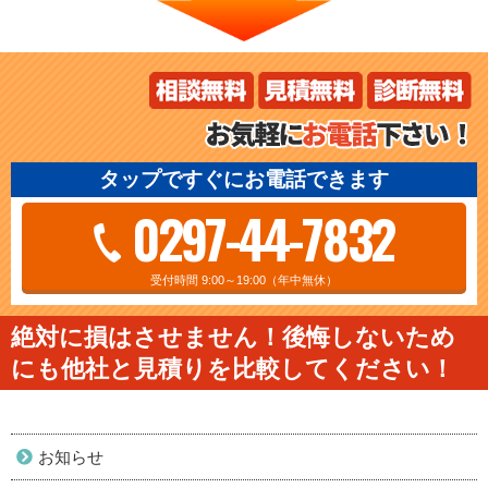
タップですぐにお電話できます
0297-44-7832
受付時間 9:00～19:00（年中無休）
絶対に損はさせません！後悔しないため
にも他社と見積りを比較してください！
お知らせ