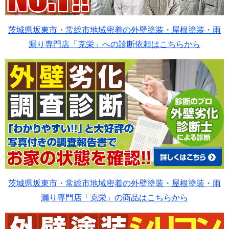
茨城県坂東市・常総市地域密着の外壁塗装・屋根塗装・雨
漏り専門店「克栄」への診断依頼はこちらから
茨城県坂東市・常総市地域密着の外壁塗装・屋根塗装・雨
漏り専門店「克栄」の商品はこちらから