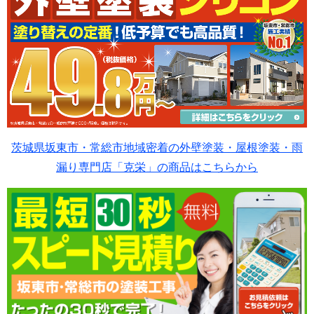
茨城県坂東市・常総市地域密着の外壁塗装・屋根塗装・雨
漏り専門店「克栄」の商品はこちらから