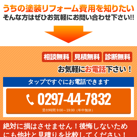
タップですぐにお電話できます
0297-44-7832
受付時間 9:00～19:00（年中無休）
絶対に損はさせません！後悔しないため
にも他社と見積りを比較してください！