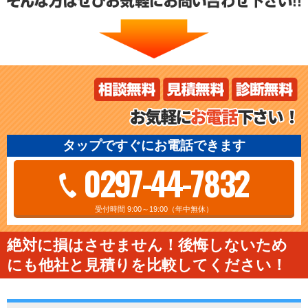
タップですぐにお電話できます
0297-44-7832
受付時間 9:00～19:00（年中無休）
絶対に損はさせません！後悔しないため
にも他社と見積りを比較してください！