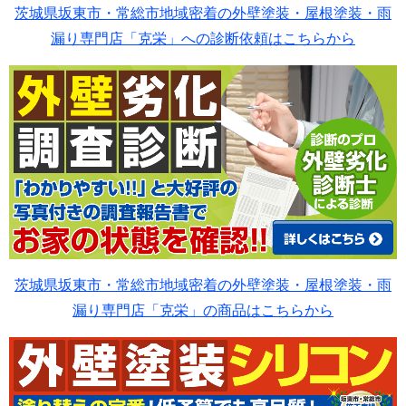
茨城県坂東市・常総市地域密着の外壁塗装・屋根塗装・雨
漏り専門店「克栄」への診断依頼はこちらから
茨城県坂東市・常総市地域密着の外壁塗装・屋根塗装・雨
漏り専門店「克栄」の商品はこちらから