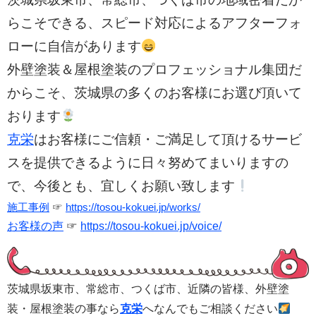
らこそできる、スピード対応によるアフターフォ
ローに自信があります
外壁塗装＆屋根塗装のプロフェッショナル集団だ
からこそ、茨城県の多くのお客様にお選び頂いて
おります
克栄
はお客様にご信頼・ご満足して頂けるサービ
スを提供できるように日々努めてまいりますの
で、今後とも、宜しくお願い致します
施工事例
☞
https://tosou-kokuei.jp/works/
お客様の声
☞
https://tosou-kokuei.jp/voice/
茨城県坂東市、常総市、つくば市、
近隣の皆様、外壁塗
装・屋根塗装の事なら
克栄
へなんでもご相談ください