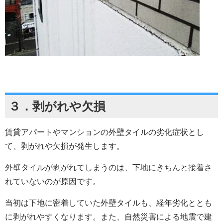
３．剥がれや欠損
賃貸アパートやマンションの外壁タイルの劣化症状とし
て、剥がれや欠損が発生します。
外壁タイルが剥がれてしまうのは、下地にきちんと接着さ
れていないのが原因です。
当初は下地に密着していた外壁タイルも、経年劣化ととも
に剥がれやすくなります。また、自然災害による地震で建