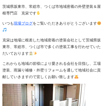
茨城県坂東市、常総市、つくば市地域密着の外壁塗装＆屋
根専門店 克栄です
いつも
現場ブログ
をご覧いただきありがとうございます
克栄は地場に根差した地域密着の塗装会社として茨城県坂
東市、常総市、つくば市で多くの塗装工事を行わせていた
だいております
これからも地域の皆様により愛される会社を目指し、工場
塗装、雨漏り補修・
外壁
リフォームを通して地域社会に貢
献していきますので宜しくお願い致します