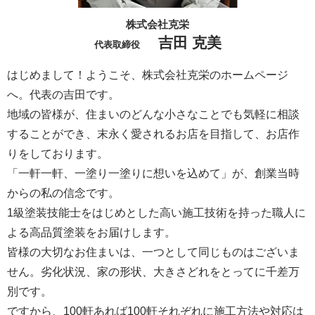
株式会社克栄
吉田 克美
代表取締役
はじめまして！ようこそ、株式会社克栄のホームページ
へ。代表の吉田です。
地域の皆様が、住まいのどんな小さなことでも気軽に相談
することができ、末永く愛されるお店を目指して、お店作
りをしております。
「一軒一軒、一塗り一塗りに想いを込めて」が、創業当時
からの私の信念です。
1級塗装技能士をはじめとした高い施工技術を持った職人に
よる高品質塗装をお届けします。
皆様の大切なお住まいは、一つとして同じものはございま
せん。劣化状況、家の形状、大きさどれをとってに千差万
別です。
ですから、100軒あれば100軒それぞれに施工方法や対応は