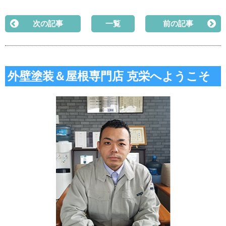
次の記事
一覧
前の記事
外壁塗装＆屋根専門店 克栄へようこそ