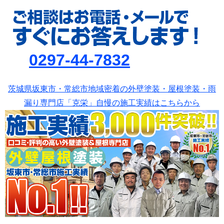
0297-44-7832
茨城県坂東市・常総市地域密着の外壁塗装・屋根塗装・雨
漏り専門店「克栄」自慢の施工実績はこちらから