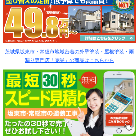
茨城県坂東市・常総市地域密着の外壁塗装・屋根塗装・雨
漏り専門店「克栄」の商品はこちらから