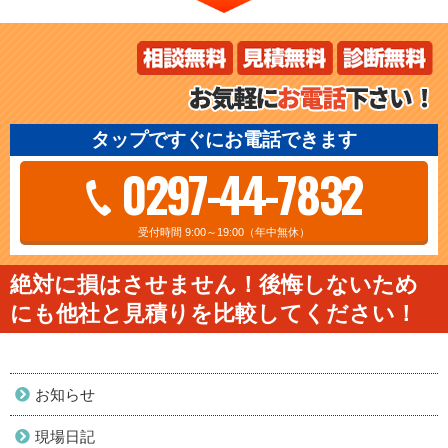
タップですぐにお電話できます
0297-44-7832
受付時間 9:00～19:00（年中無休）
絶対に損はさせません！後悔しないため
にも他社と見積りを比較してください！
お知らせ
現場日記