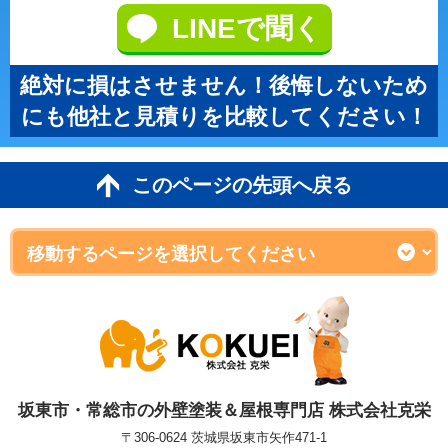
LINEで聞く
絶対に損はさせません！後悔しないため
にも他社と見積りを比較してください！
このページの先頭へ戻る
坂東市・常総市の外壁塗装＆屋根専門店 株式会社克栄
〒306-0624 茨城県坂東市矢作471-1