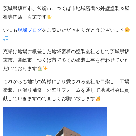
茨城県坂東市、常総市、つくば市地域密着の外壁塗装＆屋
根専門店 克栄です
いつも
現場ブログ
をご覧いただきありがとうございます
克栄は地場に根差した地域密着の塗装会社として茨城県坂
東市、常総市、つくば市で多くの塗装工事を行わせていた
だいております
これからも地域の皆様により愛される会社を目指し、工場
塗装、雨漏り補修・
外壁
リフォームを通して地域社会に貢
献していきますので宜しくお願い致します