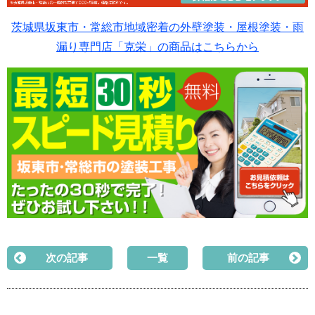
茨城県坂東市・常総市地域密着の外壁塗装・屋根塗装・雨
漏り専門店「克栄」の商品はこちらから
次の記事
一覧
前の記事