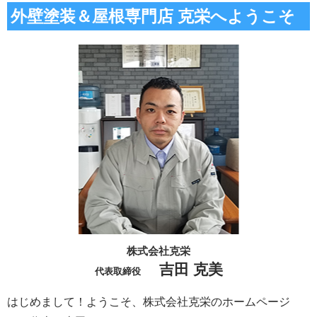
外壁塗装＆屋根専門店 克栄へようこそ
株式会社克栄
吉田 克美
代表取締役
はじめまして！ようこそ、株式会社克栄のホームページ