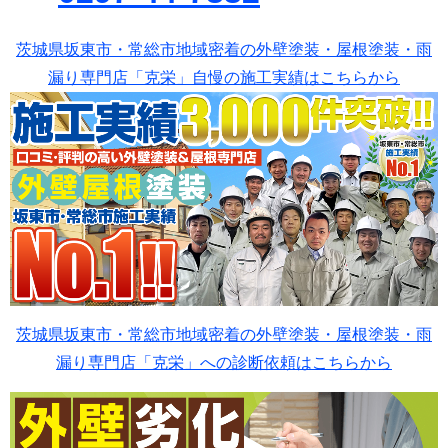
茨城県坂東市・常総市地域密着の外壁塗装・屋根塗装・雨
漏り専門店「克栄」自慢の施工実績はこちらから
茨城県坂東市・常総市地域密着の外壁塗装・屋根塗装・雨
漏り専門店「克栄」への診断依頼はこちらから