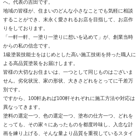
へ。代表の吉田です。
地域の皆様が、住まいのどんな小さなことでも気軽に相談
することができ、末永く愛されるお店を目指して、お店作
りをしております。
「一軒一軒、一塗り一塗りに想いを込めて」が、創業当時
からの私の信念です。
1級塗装技能士をはじめとした高い施工技術を持った職人に
よる高品質塗装をお届けします。
皆様の大切なお住まいは、一つとして同じものはございま
せん。劣化状況、家の形状、大きさどれをとってに千差万
別です。
ですから、100軒あれば100軒それぞれに施工方法や対応は
異なってきます。
塗料の選定一つ、色の選定一つ、塗布の仕方一つ、どれを
とっても、その家々にあったものを都度吟味し、入念な計
画を練り上げる、そんな量より品質を重視しているスタイ