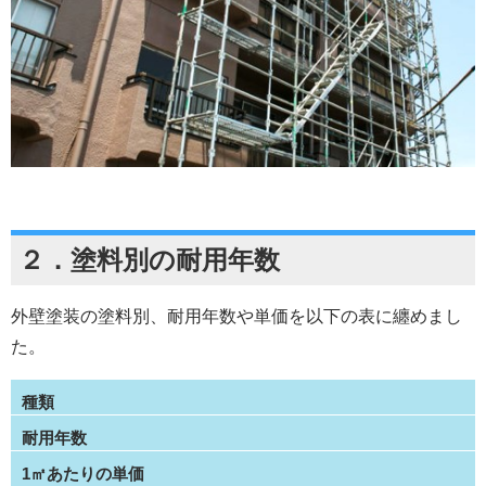
２．塗料別の耐用年数
外壁塗装の塗料別、耐用年数や単価を以下の表に纏めまし
た。
種類
耐用年数
1㎡あたりの単価