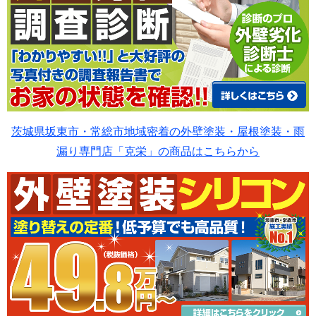
茨城県坂東市・常総市地域密着の外壁塗装・屋根塗装・雨
漏り専門店「克栄」の商品はこちらから