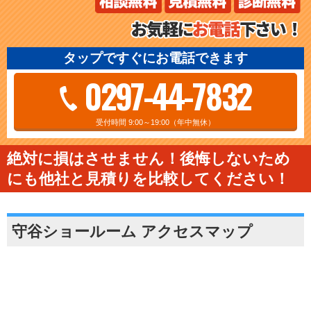
タップですぐにお電話できます
0297-44-7832
受付時間 9:00～19:00（年中無休）
絶対に損はさせません！後悔しないため
にも他社と見積りを比較してください！
守谷ショールーム アクセスマップ