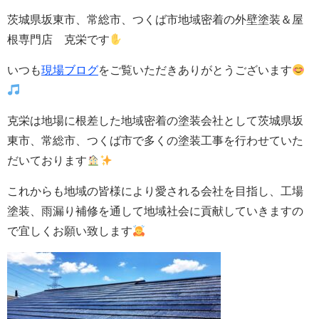
茨城県坂東市、常総市、つくば市地域密着の外壁塗装＆屋
根専門店 克栄です
いつも
現場ブログ
をご覧いただきありがとうございます
克栄は地場に根差した地域密着の塗装会社として茨城県坂
東市、常総市、つくば市で多くの塗装工事を行わせていた
だいております
これからも地域の皆様により愛される会社を目指し、工場
塗装、雨漏り補修を通して地域社会に貢献していきますの
で宜しくお願い致します