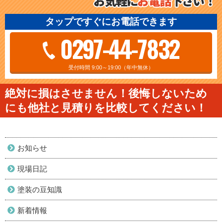
タップですぐにお電話できます
0297-44-7832
受付時間 9:00～19:00（年中無休）
絶対に損はさせません！後悔しないため
にも他社と見積りを比較してください！
お知らせ
現場日記
塗装の豆知識
新着情報