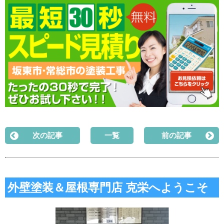
次の記事
一覧
前の記事
外壁塗装＆屋根専門店 克栄へようこそ