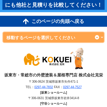
にも他社と見積りを比較してください！
このページの先頭へ戻る
坂東市・常総市の外壁塗装＆屋根専門店 株式会社克栄
〒306-0624 茨城県坂東市矢作471-1
TEL：
0297-44-7832
FAX：
0297-44-7527
[坂東ショールーム]
〒306-0631 茨城県坂東市岩井3414-8
[守谷ショールーム]