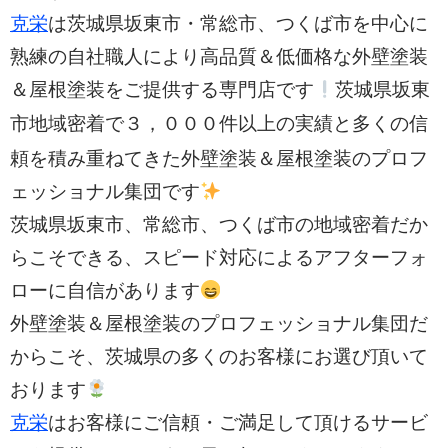
克栄
は茨城県坂東市・常総市、つくば市を中心に
熟練の自社職人により高品質＆低価格な外壁塗装
＆屋根塗装をご提供する専門店です
茨城県坂東
３，０００件以上の実績と多く
市地域密着で
の信
頼を積み重ねてきた外壁塗装＆屋根塗装のプロフ
ェッショナル集団です
茨城県坂東市、常総市、つくば市の
地域密着だか
らこそできる、スピード対応によるアフターフォ
ローに自信があります
外壁塗装＆屋根塗装のプロフェッショナル集団だ
からこそ、茨城県の多くのお客様にお選び頂いて
おります
克栄
はお客様にご信頼・ご満足して頂けるサービ