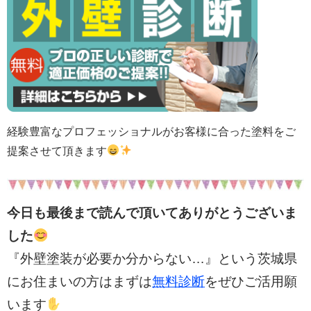
経験豊富なプロフェッショナルがお客様に合った塗料をご
提案させて頂きます
今日も最後まで読んで頂いてありがとうございま
した
『外壁塗装が必要か分からない…』という茨城県
にお住まいの方はまずは
無料診断
をぜひご活用願
います