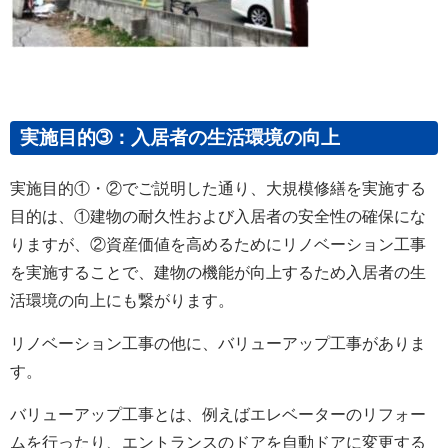
実施目的➂：入居者の生活環境の向上
実施目的①・②でご説明した通り、大規模修繕を実施する
目的は、①建物の耐久性および入居者の安全性の確保にな
りますが、②資産価値を高めるためにリノベーション工事
を実施することで、建物の機能が向上するため入居者の生
活環境の向上にも繋がります。
リノベーション工事の他に、バリューアップ工事がありま
す。
バリューアップ工事とは、例えばエレベーターのリフォー
ムを行ったり、エントランスのドアを自動ドアに変更する