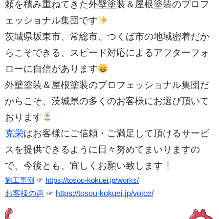
頼を積み重ねてきた外壁塗装＆屋根塗装のプロフ
ェッショナル集団です
茨城県坂東市、常総市、つくば市の
地域密着だか
らこそできる、スピード対応によるアフターフォ
ローに自信があります
外壁塗装＆屋根塗装のプロフェッショナル集団だ
からこそ、茨城県の多くのお客様にお選び頂いて
おります
克栄
はお客様にご信頼・ご満足して頂けるサービ
スを提供できるように日々努めてまいりますの
で、今後とも、宜しくお願い致します
施工事例
☞
https://tosou-kokuei.jp/works/
お客様の声
☞
https://tosou-kokuei.jp/voice/