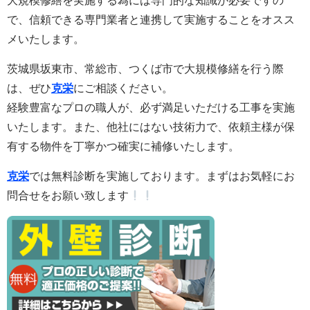
大規模修繕を実施する為には専門的な知識が必要ですの
で、信頼できる専門業者と連携して実施することをオスス
メいたします。
茨城県坂東市、常総市、つくば市で大規模修繕を行う際
は、ぜひ
克栄
にご相談ください。
経験豊富なプロの職人が、必ず満足いただける工事を実施
いたします。また
、他社にはない技術力で、依頼主様が保
有する物件を丁寧かつ確実に補修いたします。
克栄
では無料診断を実施しております。まずはお気軽にお
問合せをお願い致します