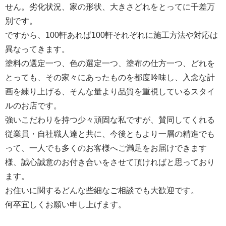
せん。劣化状況、家の形状、大きさどれをとってに千差万
別です。
ですから、100軒あれば100軒それぞれに施工方法や対応は
異なってきます。
塗料の選定一つ、色の選定一つ、塗布の仕方一つ、どれを
とっても、その家々にあったものを都度吟味し、入念な計
画を練り上げる、そんな量より品質を重視しているスタイ
ルのお店です。
強いこだわりを持つ少々頑固な私ですが、賛同してくれる
従業員・自社職人達と共に、今後ともより一層の精進でも
って、一人でも多くのお客様へご満足をお届けできます
様、誠心誠意のお付き合いをさせて頂ければと思っており
ます。
お住いに関するどんな些細なご相談でも大歓迎です。
何卒宜しくお願い申し上げます。