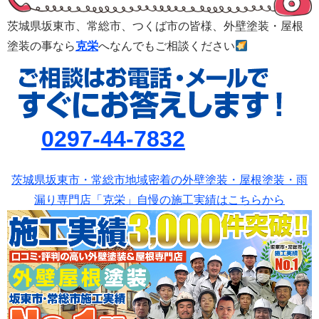
茨城県坂東市、常総市、つくば市の皆様、外壁塗装・屋根
塗装の事なら
克栄
へなんでもご相談ください
0297-44-7832
茨城県坂東市・常総市地域密着の外壁塗装・屋根塗装・雨
漏り専門店「克栄」自慢の施工実績はこちらから