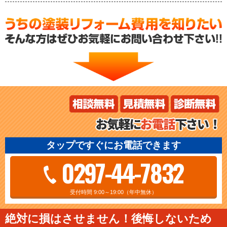
タップですぐにお電話できます
0297-44-7832
受付時間 9:00～19:00（年中無休）
絶対に損はさせません！後悔しないため