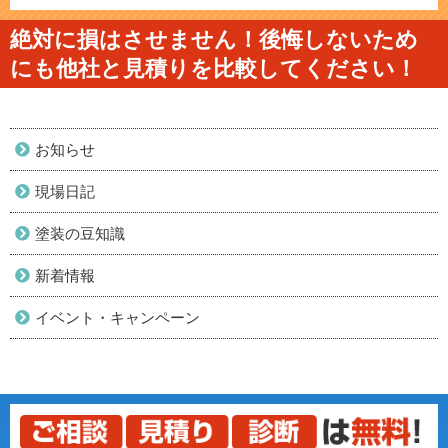
絶対に損はさせません！後悔しないため
にも他社と見積りを比較してください！
お知らせ
現場日記
塗装の豆知識
新着情報
イベント・キャンペーン