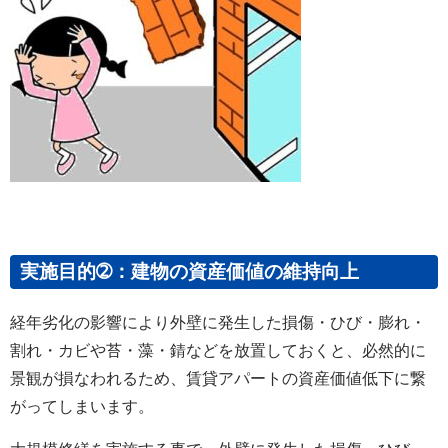
実施目的➁：建物の資産価値の維持向上
経年劣化の影響により外壁に発生した損傷・ひび・膨れ・
割れ・カビや苔・藻・錆などを放置しておくと、必然的に
景観が損なわれるため、賃貸アパートの資産価値低下に繋
がってしまいます。