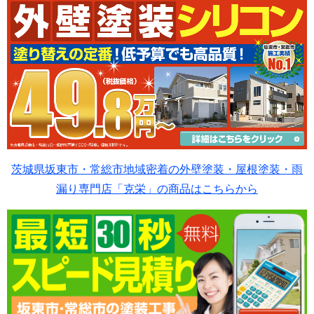
茨城県坂東市・常総市地域密着の外壁塗装・屋根塗装・雨
漏り専門店「克栄」の商品はこちらから