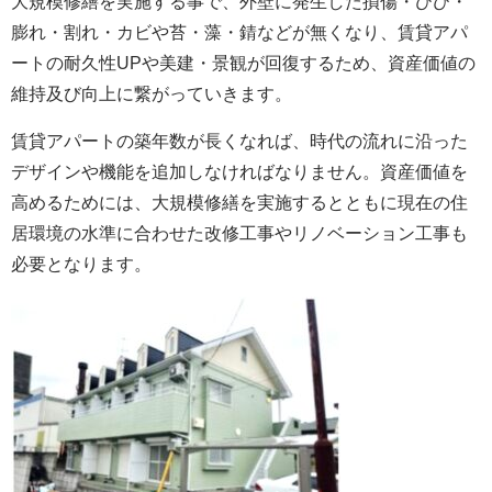
大規模修繕を実施する事で、外壁に発生した損傷・ひび・
膨れ・割れ・カビや苔・藻・錆などが無くなり、賃貸アパ
ートの耐久性UPや美建・景観が回復するため、資産価値の
維持及び向上に繋がっていきます。
賃貸アパートの築年数が長くなれば、時代の流れに沿った
デザインや機能を追加しなければなりません。資産価値を
高めるためには、大規模修繕を実施するとともに現在の住
居環境の水準に合わせた改修工事やリノベーション工事も
必要となります。