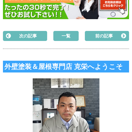
次の記事
一覧
前の記事
外壁塗装＆屋根専門店 克栄へようこそ