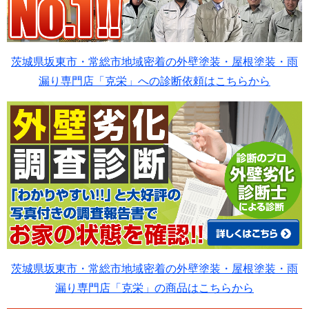
茨城県坂東市・常総市地域密着の外壁塗装・屋根塗装・雨
漏り専門店「克栄」への診断依頼はこちらから
茨城県坂東市・常総市地域密着の外壁塗装・屋根塗装・雨
漏り専門店「克栄」の商品はこちらから