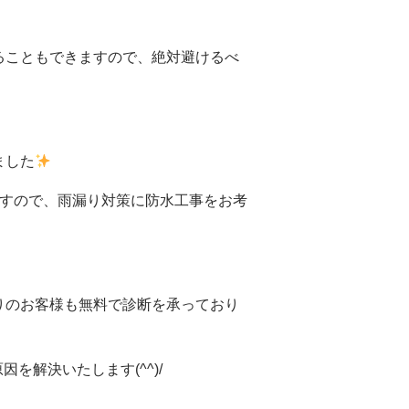
ることもできますので、絶対避けるべ
ました
すので、
雨漏り対策に防水工事をお考
りのお客様も無料で診断を承っており
原因を
解決いたします(^^)/