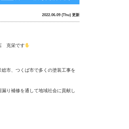
2022.06.09 (Thu) 更新
店 克栄です
常総市、つくば市で多くの塗装工事を
雨漏り補修を通して地域社会に貢献し