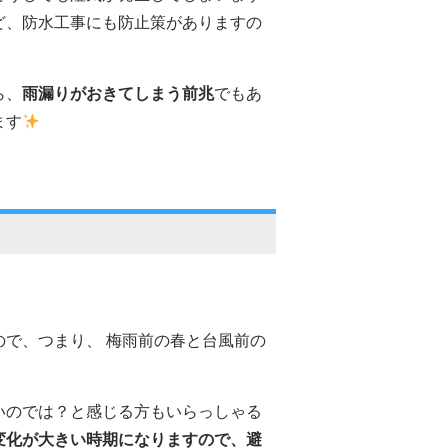
ど、防水工事にも防止策がありますの
ら、
雨漏りがおきてしまう前兆
でもあ
ます
で、つまり、 梅雨前の春と台風前の
いのでは？と感じる方もいらっしゃる
変化が大きい時期になりますので、避