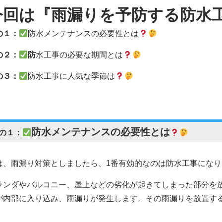
今回は『雨漏りを予防する防水
の１：
防水メンテナンスの必要性とは
の２：
防
水工事の必要な期間とは
の３：
防水工事に人気な季節は
防水メンテナンスの必要性とは
の１：
は、雨漏り対策としましたら、1番有効的なのは防水工事になり
ランダやバルコニー、屋上などの劣化が起きてしまった部分を
が内部に入り込み、雨漏りが発生します。その雨漏りを放置す