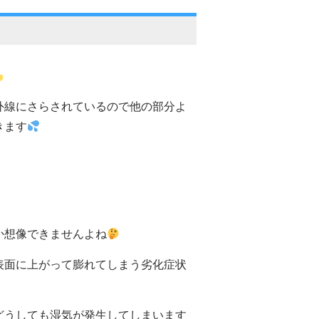
外線にさらされているので他の部分よ
きます
か想像できませんよね
表面に上がって膨れてしまう劣化症状
どうしても湿気が発生してしまいます