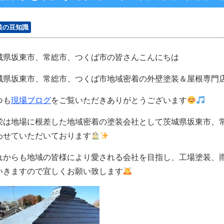
装の豆知識
城県坂東市、常総市、つくば市の皆さんこんにちは
城県坂東市、常総市、つくば市地域密着の外壁塗装＆屋根専門
つも
現場ブログ
をご覧いただきありがとうございます
栄は地場に根差した地域密着の塗装会社として茨城県坂東市、
わせていただいております
れからも地域の皆様により愛される会社を目指し、工場塗装、
いきますので宜しくお願い致します