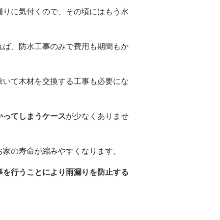
漏りに気付くので、その頃にはもう水
れば、防水工事のみで費用も期間もか
除いて木材を交換する工事も必要にな
かってしまうケース
が少なくありませ
お家の寿命が縮みやすくなります。
事を行うことにより雨漏りを防止する