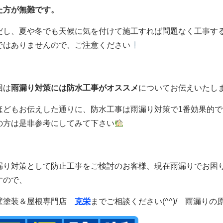
た方が無難です。
だし、夏や冬でも天候に気を付けて施工すれば問題なく工事す
ではありませんので、ご注意ください
回は
雨漏り対策には防水工事がオススメ
についてお伝えいたし
ほどもお伝えした通りに、防水工事は雨漏り対策で1番効果的で
の方は是非参考にしてみて下さい
漏り対策として防止工事をご検討のお客様、現在雨漏りでお困
すので、
壁塗装＆屋根専門店
克栄
までご相談ください(^^)/ 雨漏りの