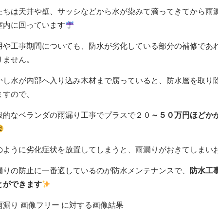
たちは天井や壁、サッシなどから水が染みて滴ってきてから雨
室内に回っています
用や工事期間についても、防水が劣化している部分の補修であ
りません。
かし水が内部へ入り込み木材まで腐っていると、防水層を取り
ますので、
般的なベランダの雨漏り工事でプラスで２０
～５０万円ほどか
のように劣化症状を放置してしまうと、雨漏りがおきてしまい
漏りの防止に一番適しているのが防水メンテナンスで、
防水工
とができます