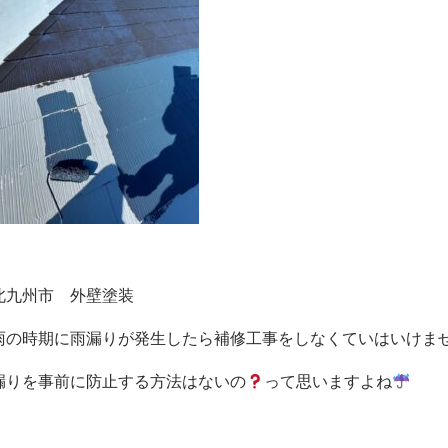
雨の時期に雨漏りが発生したら補修工事をしなくていはいけません(
漏りを事前に防止する方法はないの
って思いますよね