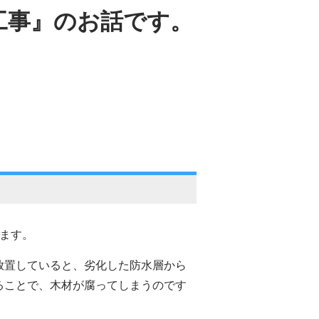
工事』のお話です。
ます。
放置していると、劣化した防水層から
ることで、
木材が腐ってしまうのです