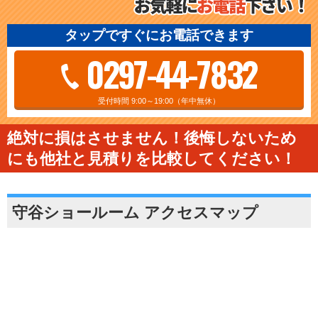
タップですぐにお電話できます
0297-44-7832
受付時間 9:00～19:00（年中無休）
絶対に損はさせません！後悔しないため
にも他社と見積りを比較してください！
守谷ショールーム アクセスマップ