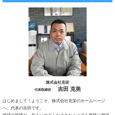
株式会社克栄
吉田 克美
代表取締役
はじめまして！ようこそ、株式会社克栄のホームページ
へ。代表の吉田です。