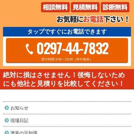
タップですぐにお電話できます
0297-44-7832
受付時間 9:00～19:00（年中無休）
絶対に損はさせません！後悔しないため
にも他社と見積りを比較してください！
お知らせ
現場日記
塗装の豆知識