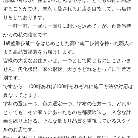
地域の皆様が、住まいのどんな小さなことでも気軽に相談
することができ、末永く愛されるお店を目指して、お店作
りをしております。
「一軒一軒、一塗り一塗りに想いを込めて」が、創業当時
からの私の信念です。
1級塗装技能士をはじめとした高い施工技術を持った職人に
よる高品質塗装をお届けします。
皆様の大切なお住まいは、一つとして同じものはございま
せん。劣化状況、家の形状、大きさどれをとってに千差万
別です。
ですから、100軒あれば100軒それぞれに施工方法や対応は
異なってきます。
塗料の選定一つ、色の選定一つ、塗布の仕方一つ、どれを
とっても、その家々にあったものを都度吟味し、入念な計
画を練り上げる、そんな量より品質を重視しているスタイ
ルのお店です。