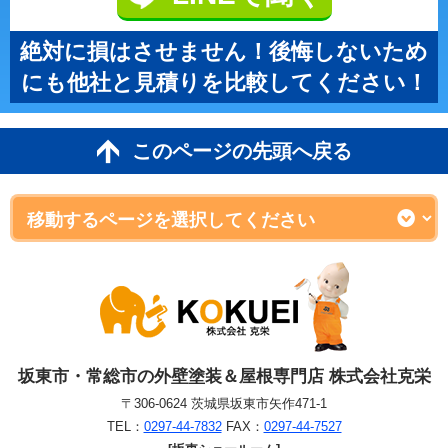
絶対に損はさせません！後悔しないため
にも他社と見積りを比較してください！
このページの先頭へ戻る
坂東市・常総市の外壁塗装＆屋根専門店 株式会社克栄
〒306-0624 茨城県坂東市矢作471-1
TEL：
0297-44-7832
FAX：
0297-44-7527