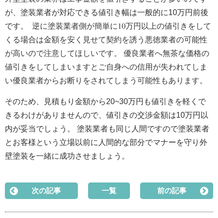
が、塗装業者が対応できる値引き幅は一般的に10万円前後
逆に塗装業者側が簡単に10万円以上の値引きをして
です。
くる場合は金額を安く見せて契約を誘う悪徳業者の可能性
が高いので注意してほしいです。
優良業者へ無茶な価格の
値引きをしてしまいますとご自身への信用が失われてしま
い優良業者からお断りをされてしまう可能性もあります。
そのため、見積もり金額から20~30万円も値引きを軽くで
きるわけがありませんので、値引きの交渉金額は10万円以
内が妥当でしょう。 塗装業者も同じ人間ですので塗装業者
とお客様という立場以前に人間的な部分でマナーを守り外
壁塗装を一緒に成功させましょう。
次の記事
一覧
前の記事