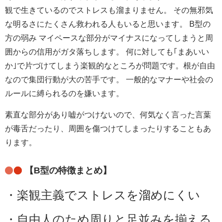
観で生きているのでストレスも溜まりません。 その無邪気
な明るさにたくさん救われる人もいると思います。 B型の
方の弱み マイペースな部分がマイナスになってしまうと周
囲からの信用がガタ落ちします。 何に対しても｢まあいい
根が自由
か｣で片づけてしまう楽観的なところが問題です。
なので集団行動が大の苦手です。 一般的なマナーや社会の
ルールに縛られるのを嫌います。
素直な部分があり嘘がつけないので、何気なく言った言葉
が毒舌だったり、周囲を傷つけてしまったりすることもあ
ります。
【B型の特徴まとめ】
・楽観主義でストレスを溜めにくい
・自由人のため周りと足並みを揃える