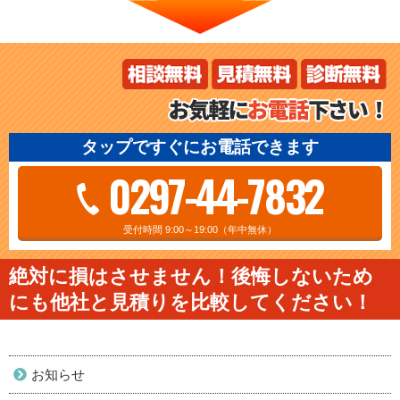
タップですぐにお電話できます
0297-44-7832
受付時間 9:00～19:00（年中無休）
絶対に損はさせません！後悔しないため
にも他社と見積りを比較してください！
お知らせ