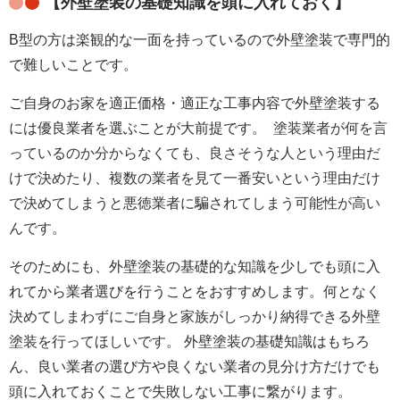
【外壁塗装の基礎知識を頭に入れておく】
B型の方は楽観的な一面を持っているので外壁塗装で専門的
で難しいことです。
ご自身のお家を適正価格・適正な工事内容で外壁塗装する
塗装業者が何を言
には優良業者を選ぶことが大前提です。
っているのか分からなくても、良さそうな人という理由だ
けで決めたり、複数の業者を見て一番安いという理由だけ
で決めてしまうと悪徳業者に騙されてしまう可能性が高い
んです。
そのためにも、外壁塗装の基礎的な知識を少しでも頭に入
何となく
れてから業者選びを行うことをおすすめします。
決めてしまわずにご自身と家族がしっかり納得できる外壁
塗装を行ってほしいです。
外壁塗装の基礎知識はもちろ
ん、良い業者の選び方や良くない業者の見分け方だけでも
頭に入れておくことで失敗しない工事に繋がります。