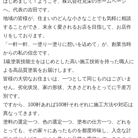
はじめまして！ようこそ、株式会社克栄のホームページ
へ。代表の吉田です。
地域の皆様が、住まいのどんな小さなことでも気軽に相談
することができ、末永く愛されるお店を目指して、お店作
りをしております。
「一軒一軒、一塗り一塗りに想いを込めて」が、創業当時
からの私の信念です。
1級塗装技能士をはじめとした高い施工技術を持った職人に
よる高品質塗装をお届けします。
皆様の大切なお住まいは、一つとして同じものはございま
せん。劣化状況、家の形状、大きさどれをとってに千差万
別です。
ですから、100軒あれば100軒それぞれに施工方法や対応は
異なってきます。
塗料の選定一つ、色の選定一つ、塗布の仕方一つ、どれを
とっても、その家々にあったものを都度吟味し、入念な計