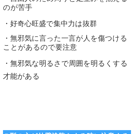
のが苦手
・好奇心旺盛で集中力は抜群
・無邪気に言った一言が人を傷つける
ことがあるので要注意
・無邪気な明るさで周囲を明るくする
才能がある