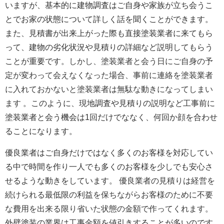
いますが、基本的に建物調査はご自身や家族が立ち会うこ
とでお家の状態について詳しく話を聞くことができます。
また、見積書が出来上がった際も直接塗装業者に来てもら
って、建物の劣化状況や見積りの詳細など説明してもらう
しかし、塗装業者と会う日にご自身の予
ことが重要です。
定が変わって会えなくなった場合、事前に連絡を塗装業者
に入れておかないと塗装業者は無駄な動きになってしまい
ます
。このように、現地調査や見積りの説明など工事前に
塗装業者と会う機会は1回だけでななく、何回か顔を合わせ
ることになります。
優良業者はご自身だけではなく多くのお客様を対応してい
る中で時間を作り一人でも多くのお客様を少しでも安心さ
優良業者の見積りは経営を
せるような動きをしています。
続けられる最低限の利益を保ちながらお客様のために不要
な費用を出来る限り省いた状態の金額で作ってくれます。
外壁塗装の業界は工事金額を値引きすることが多いのです