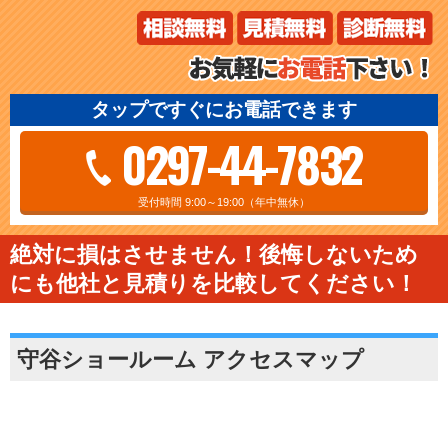
タップですぐにお電話できます
0297-44-7832
受付時間 9:00～19:00（年中無休）
絶対に損はさせません！後悔しないため
にも他社と見積りを比較してください！
守谷ショールーム アクセスマップ