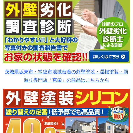
茨城県坂東市・常総市地域密着の外壁塗装・屋根塗装・雨
漏り専門店「克栄」の商品はこちらから