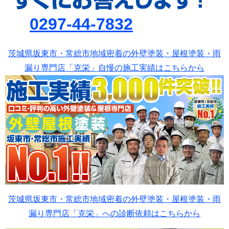
0297-44-7832
茨城県坂東市・常総市地域密着の外壁塗装・屋根塗装・雨
漏り専門店「克栄」自慢の施工実績はこちらから
茨城県坂東市・常総市地域密着の外壁塗装・屋根塗装・雨
漏り専門店「克栄」への診断依頼はこちらから