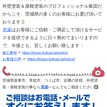
外壁塗装＆屋根塗装のプロフェッショナル集団だ
からこそ、茨城県の多くのお客様にお選び頂いて
おります
克栄
はお客様にご信頼・ご満足して頂けるサービ
スを提供できるように日々努めてまいりますの
で、今後とも、宜しくお願い致します
施工事例
☞
https://tosou-kokuei.jp/works/
お客様の声
☞
https://tosou-kokuei.jp/voice/
茨城県坂東市、常総市、つくば市、
近隣の皆様、外壁塗
装・屋根塗装の事なら
克栄
へなんでもご相談ください