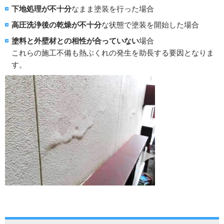
下地処理が不十分
なまま塗装を行った場合
高圧洗浄後の乾燥が不十分
な状態で塗装を開始した場合
塗料と外壁材との相性が合っていない
場合
これらの施工不備も熱ぶくれの発生を助長する要因となりま
す。