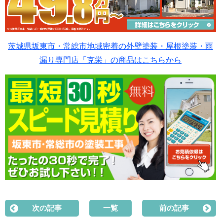
茨城県坂東市・常総市地域密着の外壁塗装・屋根塗装・雨
漏り専門店「克栄」の商品はこちらから
次の記事
一覧
前の記事