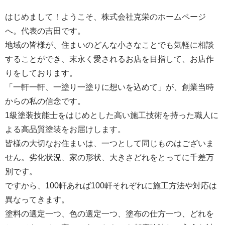
はじめまして！ようこそ、株式会社克栄のホームページ
へ。代表の吉田です。
地域の皆様が、住まいのどんな小さなことでも気軽に相談
することができ、末永く愛されるお店を目指して、お店作
りをしております。
「一軒一軒、一塗り一塗りに想いを込めて」が、創業当時
からの私の信念です。
1級塗装技能士をはじめとした高い施工技術を持った職人に
よる高品質塗装をお届けします。
皆様の大切なお住まいは、一つとして同じものはございま
せん。劣化状況、家の形状、大きさどれをとってに千差万
別です。
ですから、100軒あれば100軒それぞれに施工方法や対応は
異なってきます。
塗料の選定一つ、色の選定一つ、塗布の仕方一つ、どれを