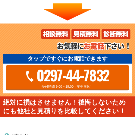
タップですぐにお電話できます
0297-44-7832
受付時間 9:00～19:00（年中無休）
絶対に損はさせません！後悔しないため
にも他社と見積りを比較してください！