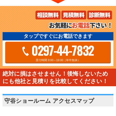
タップですぐにお電話できます
0297-44-7832
受付時間 9:00～19:00（年中無休）
絶対に損はさせません！後悔しないため
にも他社と見積りを比較してください！
守谷ショールーム アクセスマップ