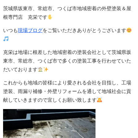
茨城県坂東市、常総市、つくば市地域密着の外壁塗装＆屋
根専門店 克栄です
いつも
現場ブログ
をご覧いただきありがとうございます
克栄は地場に根差した地域密着の塗装会社として茨城県坂
東市、常総市、つくば市で多くの塗装工事を行わせていた
だいております
これからも地域の皆様により愛される会社を目指し、工場
塗装、雨漏り補修・
外壁
リフォームを通して地域社会に貢
献していきますので宜しくお願い致します