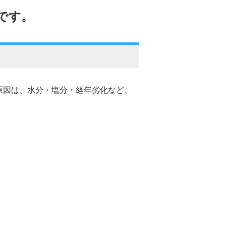
です。
原因は、水分・塩分・経年劣化など、
。