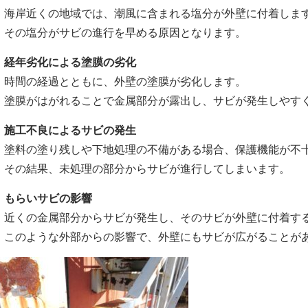
海岸近くの地域では、潮風に含まれる塩分が外壁に付着しま
その塩分がサビの進行を早める原因となります。
．経年劣化による塗膜の劣化
時間の経過とともに、外壁の塗膜が劣化します。
塗膜がはがれることで金属部分が露出し、サビが発生しやす
．施工不良によるサビの発生
塗料の塗り残しや下地処理の不備がある場合、保護機能が不
その結果、未処理の部分からサビが進行してしまいます。
．もらいサビの影響
近くの金属部分からサビが発生し、そのサビが外壁に付着す
このような外部からの影響で、外壁にもサビが広がることが