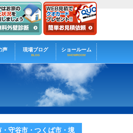
の声
現場ブログ
ショールーム
BLOG
SHOWROOM
市・守谷市・つくば市・境