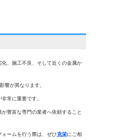
劣化、施工不良、そして近くの金属か
と影響が異なります。
が非常に重要です。
績が豊富な専門の業者へ依頼すること
フォームを行う際は、ぜひ
克栄
にご相