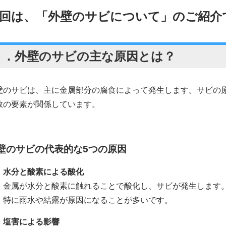
回は、「外壁のサビについて
」のご紹介
１．
外壁のサビの主な原因
とは？
壁のサビは、主に金属部分の腐食によって発生します。サビの
数の要素が関係しています。
壁のサビの代表的な5つの原因
．水分と酸素による酸化
金属が水分と酸素に触れることで酸化し、サビが発生します
特に雨水や結露が原因になることが多いです。
．塩害による影響