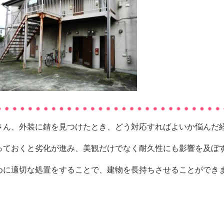
さん、外装に錆を見つけたとき、どう対応すればよいか悩んだ
っておくと劣化が進み、美観だけでなく耐久性にも影響を及ぼ
めに適切な処置をすることで、建物を長持ちさせることができ