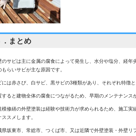
３．
まとめ
壁のサビは主に金属の腐食によって発生し、水分や塩分、経年
のもらいサビが主な原因です。
ビには赤さび、白サビ、黒サビの3種類があり、それぞれ特徴
置すると建物全体の腐食につながるため、早期のメンテナンス
規模修繕の外壁塗装は経験や技術力が求められるため、施工実
オススメします。
城県坂東市、常総市、つくば市、又は近隣で外壁塗装・外壁リ