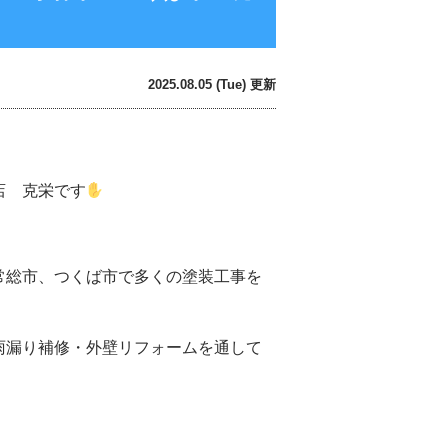
2025.08.05 (Tue) 更新
店 克栄です
常総市、つくば市で多くの塗装工事を
雨漏り補修・
外壁
リフォームを通して