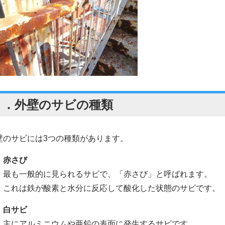
２．
外壁のサビの種類
壁のサビには3つの種類があります。
．赤さび
最も一般的に見られるサビで、「赤さび」と呼ばれます。
これは鉄が酸素と水分に反応して酸化した状態のサビです。
．白サビ
主にアルミニウムや亜鉛の表面に発生するサビです。