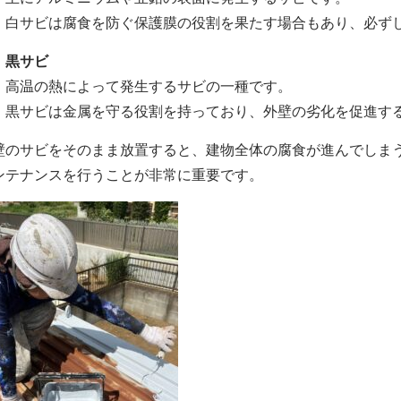
白サビは腐食を防ぐ保護膜の役割を果たす場合もあり、必ず
．黒サビ
高温の熱によって発生するサビの一種です。
黒サビは金属を守る役割を持っており、外壁の劣化を促進す
壁のサビをそのまま放置すると、建物全体の腐食が進んでしま
ンテナンスを行うことが非常に重要です。