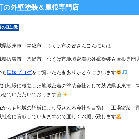
町の外壁塗装＆屋根専門店
装の豆知識
城県坂東市、常総市、つくば市の皆さんこんにちは
城県坂東市、常総市、つくば市地域密着の外壁塗装＆屋根専門
つも
現場ブログ
をご覧いただきありがとうございます
栄は地場に根差した地域密着の塗装会社として茨城県坂東市、
わせていただいております
れからも地域の皆様により愛される会社を目指し、工場塗装、
域社会に貢献していきますので宜しくお願い致します