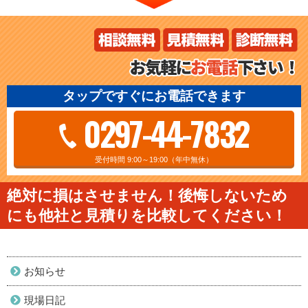
タップですぐにお電話できます
0297-44-7832
受付時間 9:00～19:00（年中無休）
絶対に損はさせません！後悔しないため
にも他社と見積りを比較してください！
お知らせ
現場日記