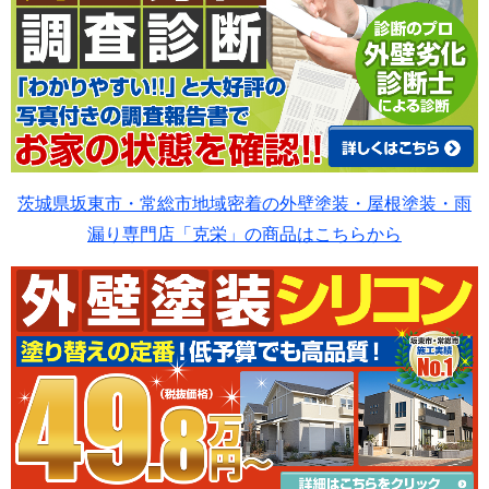
茨城県坂東市・常総市地域密着の外壁塗装・屋根塗装・雨
漏り専門店「克栄」の商品はこちらから