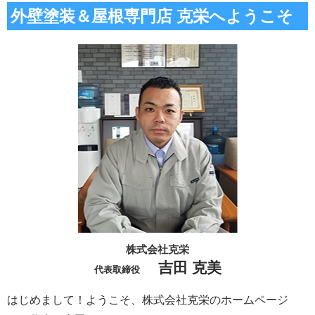
外壁塗装＆屋根専門店 克栄へようこそ
株式会社克栄
吉田 克美
代表取締役
はじめまして！ようこそ、株式会社克栄のホームページ