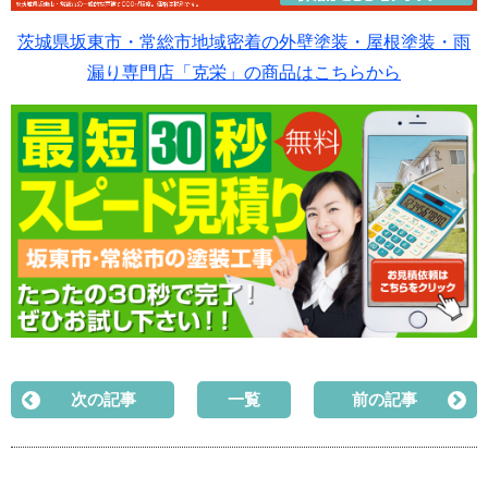
茨城県坂東市・常総市地域密着の外壁塗装・屋根塗装・雨
漏り専門店「克栄」の商品はこちらから
次の記事
一覧
前の記事