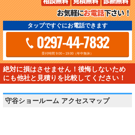
タップですぐにお電話できます
0297-44-7832
受付時間 9:00～19:00（年中無休）
絶対に損はさせません！後悔しないため
にも他社と見積りを比較してください！
守谷ショールーム アクセスマップ