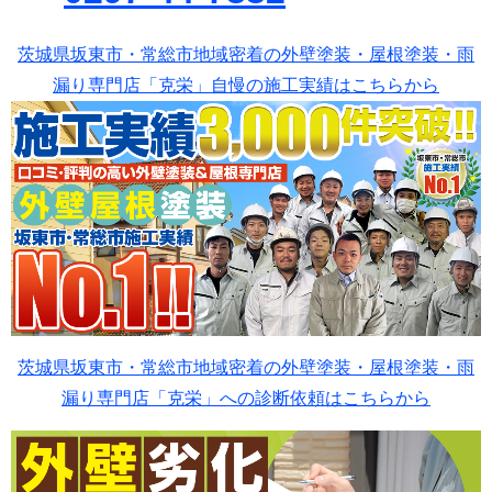
茨城県坂東市・常総市地域密着の外壁塗装・屋根塗装・雨
漏り専門店「克栄」自慢の施工実績はこちらから
茨城県坂東市・常総市地域密着の外壁塗装・屋根塗装・雨
漏り専門店「克栄」への診断依頼はこちらから