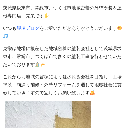
茨城県坂東市、常総市、つくば市地域密着の外壁塗装＆屋
根専門店 克栄です
いつも
現場ブログ
をご覧いただきありがとうございます
克栄は地場に根差した地域密着の塗装会社として茨城県坂
東市、常総市、つくば市で多くの塗装工事を行わせていた
だいております
これからも地域の皆様により愛される会社を目指し、工場
塗装、雨漏り補修・
外壁
リフォームを通して地域社会に貢
献していきますので宜しくお願い致します