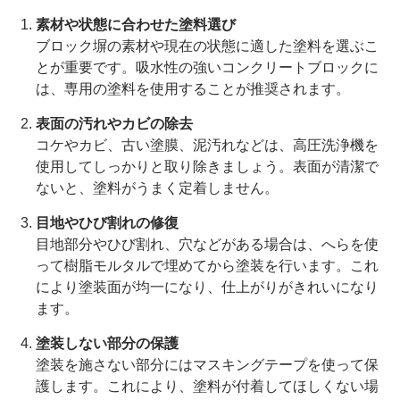
素材や状態に合わせた塗料選び
ブロック塀の素材や現在の状態に適した塗料を選ぶこ
とが重要です。吸水性の強いコンクリートブロックに
は、専用の塗料を使用することが推奨されます。
表面の汚れやカビの除去
コケやカビ、古い塗膜、泥汚れなどは、高圧洗浄機を
使用してしっかりと取り除きましょう。表面が清潔で
ないと、塗料がうまく定着しません。
目地やひび割れの修復
目地部分やひび割れ、穴などがある場合は、へらを使
って樹脂モルタルで埋めてから塗装を行います。これ
により塗装面が均一になり、仕上がりがきれいになり
ます。
塗装しない部分の保護
塗装を施さない部分にはマスキングテープを使って保
護します。これにより、塗料が付着してほしくない場