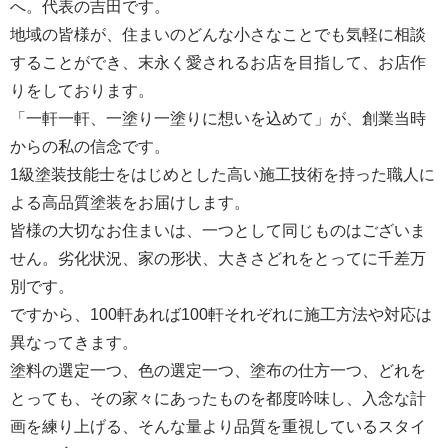
へ。代表の吉田です。
地域の皆様が、住まいのどんな小さなことでも気軽に相談
することができ、末永く愛されるお店を目指して、お店作
りをしております。
「一軒一軒、一塗り一塗りに想いを込めて」が、創業当時
からの私の信念です。
1級塗装技能士をはじめとした高い施工技術を持った職人に
よる高品質塗装をお届けします。
皆様の大切なお住まいは、一つとして同じものはございま
せん。劣化状況、家の形状、大きさどれをとってに千差万
別です。
ですから、100軒あれば100軒それぞれに施工方法や対応は
異なってきます。
塗料の選定一つ、色の選定一つ、塗布の仕方一つ、どれを
とっても、その家々にあったものを都度吟味し、入念な計
画を練り上げる、そんな量より品質を重視しているスタイ