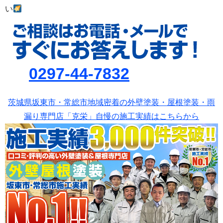
い
0297-44-7832
茨城県坂東市・常総市地域密着の外壁塗装・屋根塗装・雨
漏り専門店「克栄」自慢の施工実績はこちらから