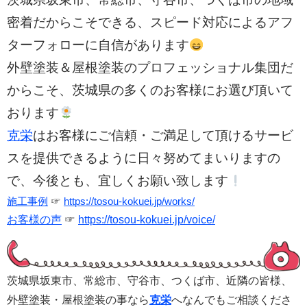
密着だからこそできる、スピード対応によるアフ
ターフォローに自信があります
外壁塗装＆屋根塗装のプロフェッショナル集団だ
からこそ、茨城県の多くのお客様にお選び頂いて
おります
克栄
はお客様にご信頼・ご満足して頂けるサービ
スを提供できるように日々努めてまいりますの
で、今後とも、宜しくお願い致します
施工事例
☞
https://tosou-kokuei.jp/works/
お客様の声
☞
https://tosou-kokuei.jp/voice/
茨城県坂東市、常総市、守谷市、つくば市、
近隣の皆様、
外壁塗装・屋根塗装の事なら
克栄
へなんでもご相談くださ