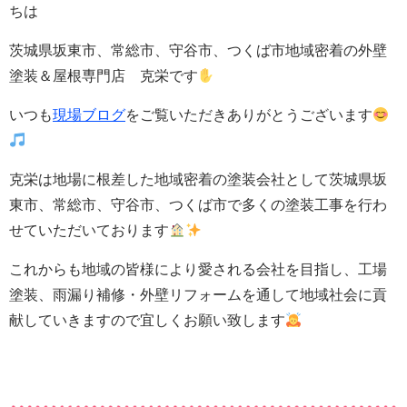
ちは
茨城県坂東市、常総市、守谷市、つくば市地域密着の外壁
塗装＆屋根専門店 克栄です
いつも
現場ブログ
をご覧いただきありがとうございます
克栄は地場に根差した地域密着の塗装会社として茨城県坂
東市、常総市、守谷市、つくば市で多くの塗装工事を行わ
せていただいております
これからも地域の皆様により愛される会社を目指し、工場
塗装、雨漏り補修・
外壁
リフォームを通して地域社会に貢
献していきますので宜しくお願い致します