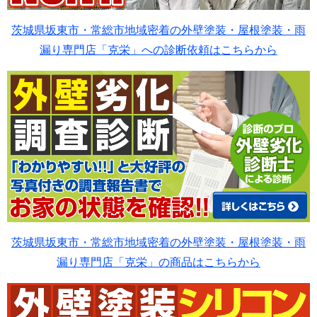
茨城県坂東市・常総市地域密着の外壁塗装・屋根塗装・雨
漏り専門店「克栄」への診断依頼はこちらから
茨城県坂東市・常総市地域密着の外壁塗装・屋根塗装・雨
漏り専門店「克栄」の商品はこちらから