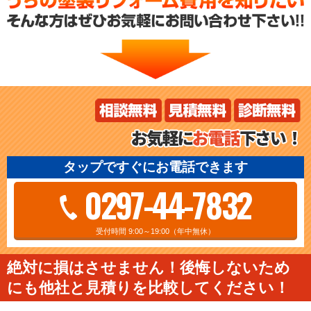
タップですぐにお電話できます
0297-44-7832
受付時間 9:00～19:00（年中無休）
絶対に損はさせません！後悔しないため
にも他社と見積りを比較してください！