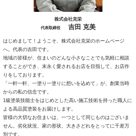
株式会社克栄
吉田 克美
代表取締役
はじめまして！ようこそ、株式会社克栄のホームページ
へ。代表の吉田です。
地域の皆様が、住まいのどんな小さなことでも気軽に相談
することができ、末永く愛されるお店を目指して、お店作
りをしております。
「一軒一軒、一塗り一塗りに想いを込めて」が、創業当時
からの私の信念です。
1級塗装技能士をはじめとした高い施工技術を持った職人に
よる高品質塗装をお届けします。
皆様の大切なお住まいは、一つとして同じものはございま
せん。劣化状況、家の形状、大きさどれをとってに千差万
別です。