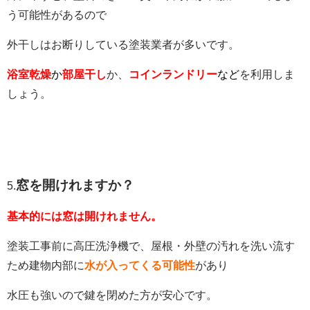
う可能性があるので
外干しはお断りしている塗装業者が多いです。
浴室乾燥
か
部屋干し
か、
コインランドリー
など
を利用しま
しょう。
窓を開けれますか？
5.
基本的には窓は開けれません。
塗装工事前に高圧洗浄機で、屋根・外壁の汚れを洗い流す
ため建物内部に
水が入ってくる可能性
があり
水圧も強いので鍵を閉めた方が安心です。