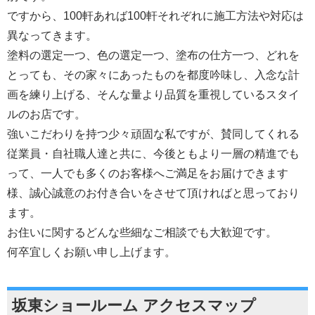
ですから、100軒あれば100軒それぞれに施工方法や対応は
異なってきます。
塗料の選定一つ、色の選定一つ、塗布の仕方一つ、どれを
とっても、その家々にあったものを都度吟味し、入念な計
画を練り上げる、そんな量より品質を重視しているスタイ
ルのお店です。
強いこだわりを持つ少々頑固な私ですが、賛同してくれる
従業員・自社職人達と共に、今後ともより一層の精進でも
って、一人でも多くのお客様へご満足をお届けできます
様、誠心誠意のお付き合いをさせて頂ければと思っており
ます。
お住いに関するどんな些細なご相談でも大歓迎です。
何卒宜しくお願い申し上げます。
坂東ショールーム アクセスマップ