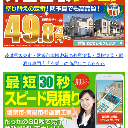
茨城県坂東市・常総市地域密着の外壁塗装・屋根塗装・雨
漏り専門店「克栄」の商品はこちらから