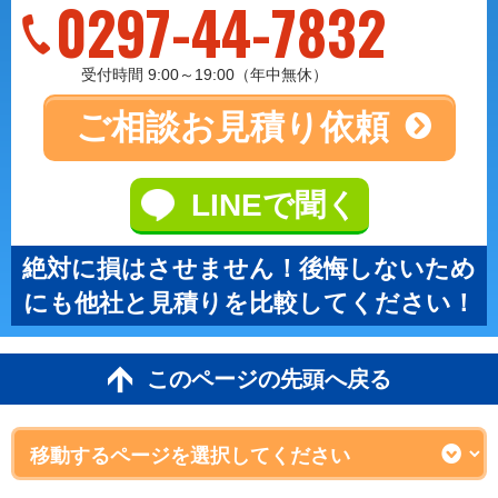
0297-44-7832
受付時間 9:00～19:00（年中無休）
ご相談
お見積り依頼
LINEで聞く
絶対に損はさせません！後悔しないため
にも他社と見積りを比較してください！
このページの先頭へ戻る