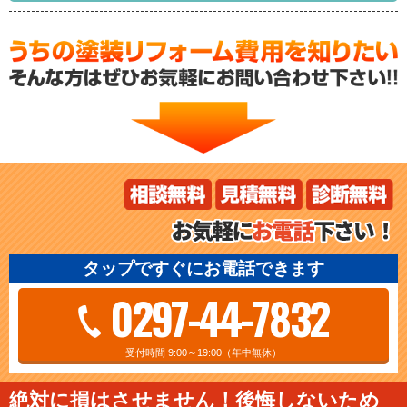
タップですぐにお電話できます
0297-44-7832
受付時間 9:00～19:00（年中無休）
絶対に損はさせません！後悔しないため