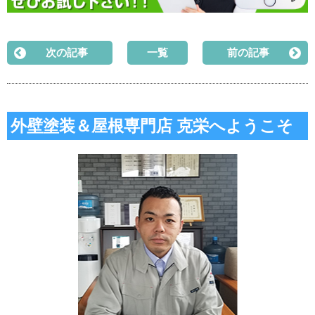
次の記事
一覧
前の記事
外壁塗装＆屋根専門店 克栄へようこそ