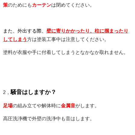
策
のためにも
カーテン
は閉めてください。
また、外出する際、
壁に寄りかかったり、柱に掴まったり
してしまう
方は塗装工事中は注意してください。
塗料が衣服や手に付着してしまうとなかなか取れません。
騒音はしますか？
2，
足場
の組み立てや解体時に
金属音
がします。
高圧洗浄機で外壁の洗浄中も音はします。