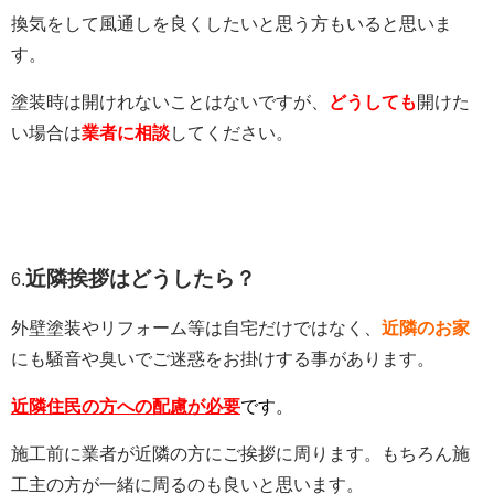
換気をして風通しを良くしたいと思う方もいると思いま
す。
塗装時は開けれないことはないですが、
どうしても
開けた
い場合は
業者に相談
してください。
近隣挨拶はどうしたら？
6.
外壁塗装やリフォーム等は自宅だけではなく、
近隣のお家
にも騒音や臭いでご迷惑をお掛けする事があります。
近隣住民の方への配慮が必要
です。
施工前に業者が近隣の方にご挨拶に周ります。もちろん施
工主の方が一緒に周るのも良いと思います。