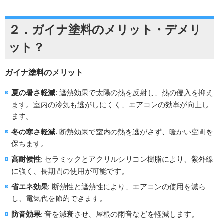
２．
ガ
イナ塗料のメリット・デメリ
ット
？
ガイナ塗料のメリット
夏の暑さ軽減
: 遮熱効果で太陽の熱を反射し、熱の侵入を抑え
ます。室内の冷気も逃がしにくく、エアコンの効率が向上し
ます。
冬の寒さ軽減
: 断熱効果で室内の熱を逃がさず、暖かい空間を
保ちます。
高耐候性
: セラミックとアクリルシリコン樹脂により、紫外線
に強く、長期間の使用が可能です。
省エネ効果
: 断熱性と遮熱性により、エアコンの使用を減ら
し、電気代を節約できます。
防音効果
: 音を減衰させ、屋根の雨音などを軽減します。