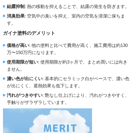
結露抑制
: 熱の移動を抑えることで、結露の発生を防ぎます。
消臭効果
: 空気中の臭いを抑え、室内の空気を清潔に保ちま
す。
ガイナ塗料のデメリット
価格が高い
: 他の塗料と比べて費用が高く、施工費用は約130
万〜150万円になります。
使用期限が短い
: 使用期限が約3ヶ月で、まとめ買いには向き
ません。
濃い色が出にくい
: 基本的にセラミック白がベースで、濃い色
が出にくく、遮熱効果も低下します。
汚れがつきやすい
: 艶なし仕上げにより、汚れがつきやすく、
手触りがザラザラしています。