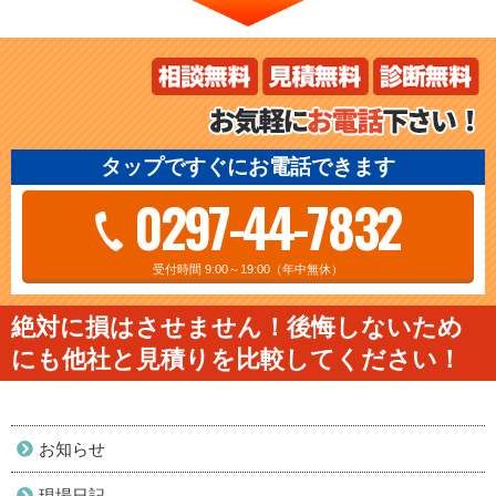
タップですぐにお電話できます
0297-44-7832
受付時間 9:00～19:00（年中無休）
絶対に損はさせません！後悔しないため
にも他社と見積りを比較してください！
お知らせ
現場日記