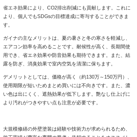
省エネ効果により、CO2排出削減にも貢献します。これに
より、個人でもSDGsの目標達成に寄与することができま
す。
ガイナの主なメリットは、夏の暑さと冬の寒さを軽減し、
エアコン効率を高めることです。耐候性が高く、長期間使
用でき、省エネ効果や防音効果も期待できます。また、結
露を防ぎ、消臭効果で室内空気を清潔に保ちます。
デメリットとしては、価格が高く（約130万～150万円）、
使用期限が短いためまとめ買いには不向きです。また、濃
い色は出にくく、遮熱効果が低下します。艶なし仕上げに
より汚れがつきやすい点も注意が必要です。
大規模修繕の外壁塗装は経験や技術力が求められるため、