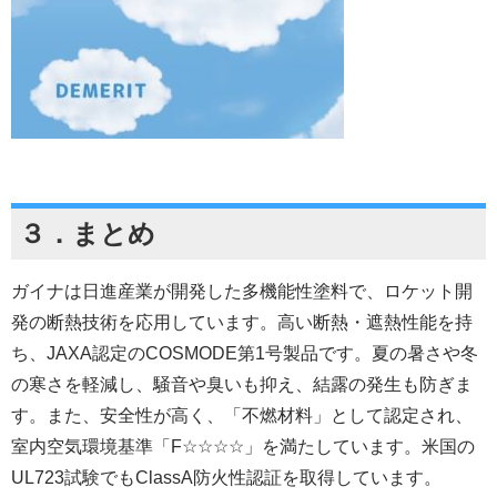
３．まとめ
ガイナは日進産業が開発した多機能性塗料で、ロケット開
発の断熱技術を応用しています。高い断熱・遮熱性能を持
ち、JAXA認定のCOSMODE第1号製品です。夏の暑さや冬
の寒さを軽減し、騒音や臭いも抑え、結露の発生も防ぎま
す。また、安全性が高く、「不燃材料」として認定され、
室内空気環境基準「F☆☆☆☆」を満たしています。米国の
UL723試験でもClassA防火性認証を取得しています。