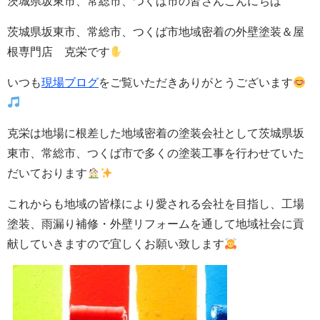
茨城県坂東市、常総市、つくば市の皆さんこんにちは
茨城県坂東市、常総市、つくば市地域密着の外壁塗装＆屋
根専門店 克栄です
いつも
現場ブログ
をご覧いただきありがとうございます
克栄は地場に根差した地域密着の塗装会社として茨城県坂
東市、常総市、つくば市で多くの塗装工事を行わせていた
だいております
これからも地域の皆様により愛される会社を目指し、工場
塗装、雨漏り補修・
外壁
リフォームを通して地域社会に貢
献していきますので宜しくお願い致します