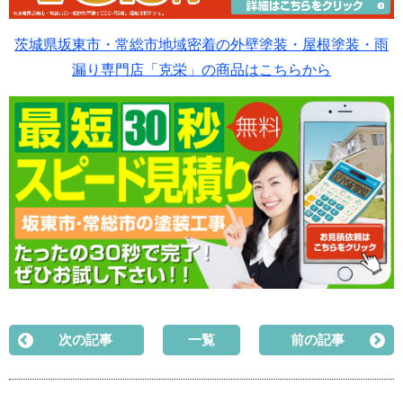
茨城県坂東市・常総市地域密着の外壁塗装・屋根塗装・雨
漏り専門店「克栄」の商品はこちらから
次の記事
一覧
前の記事