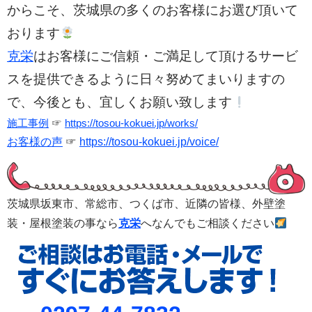
からこそ、茨城県の多くのお客様にお選び頂いて
おります
克栄
はお客様にご信頼・ご満足して頂けるサービ
スを提供できるように日々努めてまいりますの
で、今後とも、宜しくお願い致します
施工事例
☞
https://tosou-kokuei.jp/works/
お客様の声
☞
https://tosou-kokuei.jp/voice/
茨城県坂東市、常総市、つくば市、
近隣の皆様、外壁塗
装・屋根塗装の事なら
克栄
へなんでもご相談ください