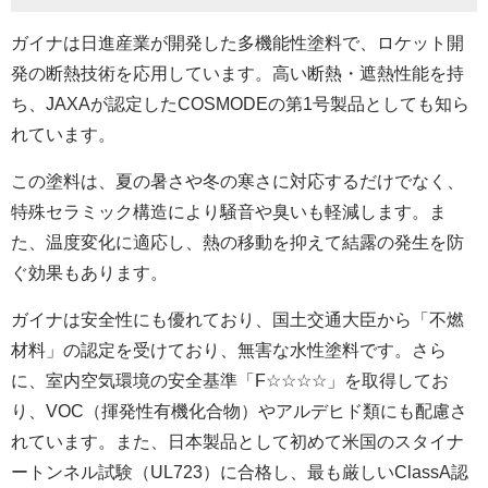
ガイナは日進産業が開発した多機能性塗料で、ロケット開
発の断熱技術を応用しています。高い断熱・遮熱性能を持
ち、JAXAが認定したCOSMODEの第1号製品としても知ら
れています。
この塗料は、夏の暑さや冬の寒さに対応するだけでなく、
特殊セラミック構造により騒音や臭いも軽減します。ま
た、温度変化に適応し、熱の移動を抑えて結露の発生を防
ぐ効果もあります。
ガイナは安全性にも優れており、国土交通大臣から「不燃
材料」の認定を受けており、無害な水性塗料です。さら
に、室内空気環境の安全基準「F☆☆☆☆」を取得してお
り、VOC（揮発性有機化合物）やアルデヒド類にも配慮さ
れています。また、日本製品として初めて米国のスタイナ
ートンネル試験（UL723）に合格し、最も厳しいClassA認