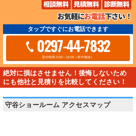
タップですぐにお電話できます
0297-44-7832
受付時間 9:00～19:00（年中無休）
絶対に損はさせません！後悔しないため
にも他社と見積りを比較してください！
守谷ショールーム アクセスマップ