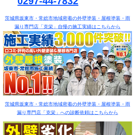
0297-44-7832
茨城県坂東市・常総市地域密着の外壁塗装・屋根塗装・雨
漏り専門店「克栄」自慢の施工実績はこちらから
茨城県坂東市・常総市地域密着の外壁塗装・屋根塗装・雨
漏り専門店「克栄」への診断依頼はこちらから