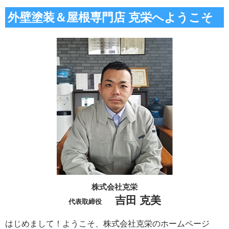
外壁塗装＆屋根専門店 克栄へようこそ
株式会社克栄
吉田 克美
代表取締役
はじめまして！ようこそ、株式会社克栄のホームページ