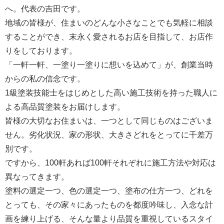
へ。代表の吉田です。
地域の皆様が、住まいのどんな小さなことでも気軽に相談
することができ、末永く愛されるお店を目指して、お店作
りをしております。
「一軒一軒、一塗り一塗りに想いを込めて」が、創業当時
からの私の信念です。
1級塗装技能士をはじめとした高い施工技術を持った職人に
よる高品質塗装をお届けします。
皆様の大切なお住まいは、一つとして同じものはございま
せん。劣化状況、家の形状、大きさどれをとってに千差万
別です。
ですから、100軒あれば100軒それぞれに施工方法や対応は
異なってきます。
塗料の選定一つ、色の選定一つ、塗布の仕方一つ、どれを
とっても、その家々にあったものを都度吟味し、入念な計
画を練り上げる、そんな量より品質を重視しているスタイ