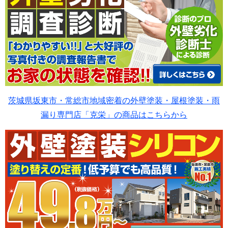
茨城県坂東市・常総市地域密着の外壁塗装・屋根塗装・雨
漏り専門店「克栄」の商品はこちらから