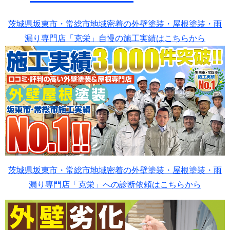
茨城県坂東市・常総市地域密着の外壁塗装・屋根塗装・雨
漏り専門店「克栄」自慢の施工実績はこちらから
茨城県坂東市・常総市地域密着の外壁塗装・屋根塗装・雨
漏り専門店「克栄」への診断依頼はこちらから