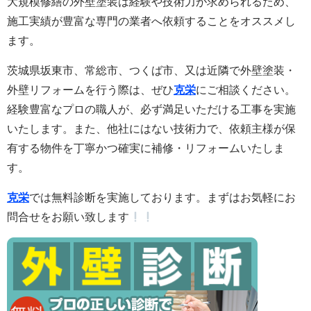
大規模修繕の外壁塗装は経験や技術力が求められるため、
施工実績が豊富な専門の業者へ依頼することをオススメし
ます。
茨城県坂東市、常総市、つくば市、又は近隣で外壁塗装・
外壁リフォームを行う際は、ぜひ
克栄
にご相談ください。
経験豊富なプロの職人が、必ず満足いただける工事を実施
いたします。また
、他社にはない技術力で、依頼主様が保
有する物件を丁寧かつ確実に補修・リフォームいたしま
す。
克栄
では無料診断を実施しております。まずはお気軽にお
問合せをお願い致します