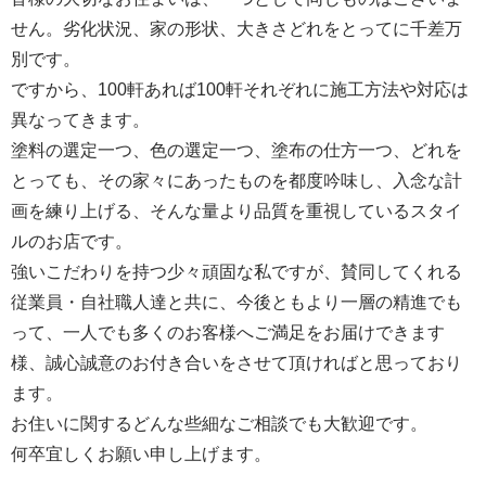
せん。劣化状況、家の形状、大きさどれをとってに千差万
別です。
ですから、100軒あれば100軒それぞれに施工方法や対応は
異なってきます。
塗料の選定一つ、色の選定一つ、塗布の仕方一つ、どれを
とっても、その家々にあったものを都度吟味し、入念な計
画を練り上げる、そんな量より品質を重視しているスタイ
ルのお店です。
強いこだわりを持つ少々頑固な私ですが、賛同してくれる
従業員・自社職人達と共に、今後ともより一層の精進でも
って、一人でも多くのお客様へご満足をお届けできます
様、誠心誠意のお付き合いをさせて頂ければと思っており
ます。
お住いに関するどんな些細なご相談でも大歓迎です。
何卒宜しくお願い申し上げます。