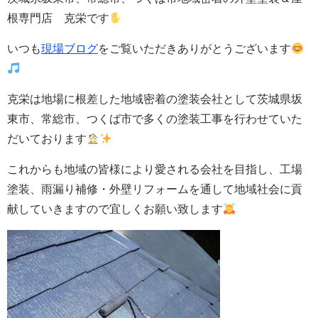
根専門店 克栄です
いつも
現場ブログ
をご覧いただきありがとうございます
克栄は地場に根差した地域密着の塗装会社として茨城県坂
東市、常総市、つくば市で多くの塗装工事を行わせていた
だいております
これからも地域の皆様により愛される会社を目指し、工場
塗装、雨漏り補修・
外壁
リフォームを通して地域社会に貢
献していきますので宜しくお願い致します