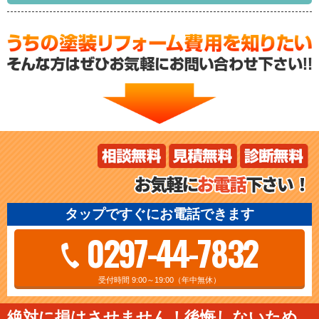
タップですぐにお電話できます
0297-44-7832
受付時間 9:00～19:00（年中無休）
絶対に損はさせません！後悔しないため