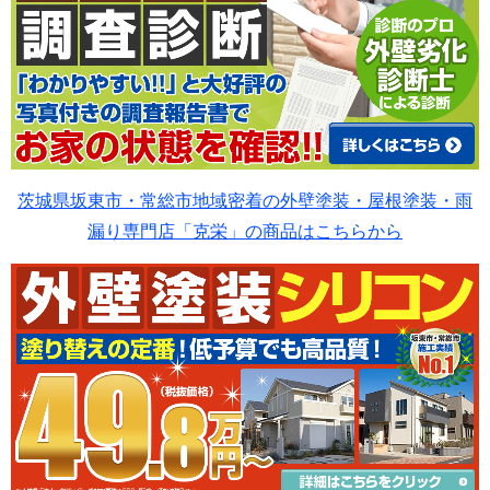
茨城県坂東市・常総市地域密着の外壁塗装・屋根塗装・雨
漏り専門店「克栄」の商品はこちらから