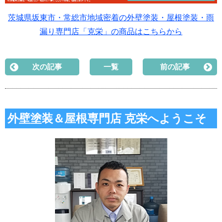
茨城県坂東市・常総市地域密着の外壁塗装・屋根塗装・雨
漏り専門店「克栄」の商品はこちらから
次の記事
一覧
前の記事
外壁塗装＆屋根専門店 克栄へようこそ