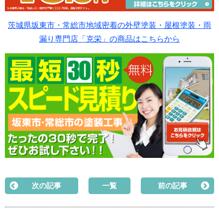
茨城県坂東市・常総市地域密着の外壁塗装・屋根塗装・雨
漏り専門店「克栄」の商品はこちらから
次の記事
一覧
前の記事