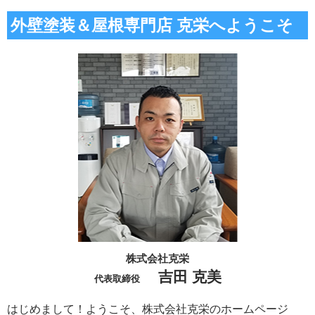
外壁塗装＆屋根専門店 克栄へようこそ
株式会社克栄
吉田 克美
代表取締役
はじめまして！ようこそ、株式会社克栄のホームページ