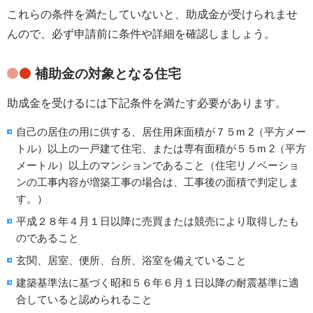
これらの条件を満たしていないと、助成金が受けられませ
んので、必ず申請前に条件や詳細を確認しましょう。
補助金の対象となる住宅
助成金を受けるには下記条件を満たす必要があります。
自己の居住の用に供する、居住用床面積が７５
m 2（
平方メー
トル）以上の一戸建て住宅、または専有面積が５５
m 2（
平方
メートル）以上のマンションであること（住宅リノベーショ
ンの工事内容が増築工事の場合は、工事後の面積で判定しま
す。）
平成２８年４月１日以降に売買または競売により取得したも
のであること
玄関、居室、便所、台所、浴室を備えていること
建築基準法に基づく昭和５６年６月１日以降の耐震基準に適
合していると認められること