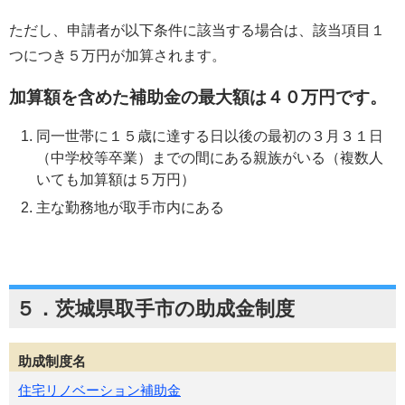
ただし、申請者が以下条件に該当する場合は、該当項目１
つにつき５万円が加算されます。
加算額を含めた補助金の最大額は４０万円です。
同一世帯に１５歳に達する日以後の最初の３月３１日
（中学校等卒業）までの間にある親族がいる（複数人
いても加算額は５万円）
主な勤務地が取手市内にある
５．茨城県取手市の助成金制度
助成制度名
住宅リノベーション補助金