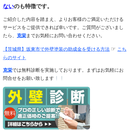
ない
のも特徴です。
ご紹介した内容を踏まえ、よりお客様のご満足いただける
サービスをご提供できれば幸いです。ご質問がございまし
たら、
克栄
までお気軽にお問い合わせください。
☞
【茨城県】坂東市で外壁塗装の助成金を受ける方法
こち
らのサイト
克栄
では無料診断を実施しております。まずはお気軽にお
問合せをお願い致します