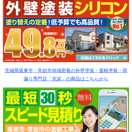
茨城県坂東市・常総市地域密着の外壁塗装・屋根塗装・雨
漏り専門店「克栄」の商品はこちらから