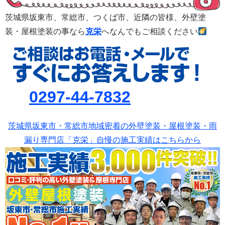
茨城県坂東市、常総市、つくば市、
近隣の皆様、外壁塗
装・屋根塗装の事なら
克栄
へなんでもご相談ください
0297-44-7832
茨城県坂東市・常総市地域密着の外壁塗装・屋根塗装・雨
漏り専門店「克栄」自慢の施工実績はこちらから