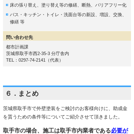
床の張り替え、塗り替え等の修繕、断熱、バリアフリー化
バス・キッチン・トイレ・洗面台等の新設、増設、交換、
修繕 等
問い合わせ先
都市計画課
茨城県取手市西2-35-3 分庁舎内
TEL：0297-74-2141（代表）
６．まとめ
茨城県取手市で外壁塗装をご検討のお客様向けに、助成金
を貰うための条件等についてご紹介させて頂きました。
取手市の場合、施工は取手市内業者である
必要が