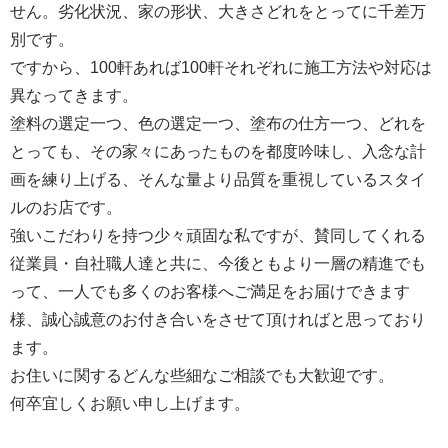
せん。劣化状況、家の形状、大きさどれをとってに千差万
別です。
ですから、100軒あれば100軒それぞれに施工方法や対応は
異なってきます。
塗料の選定一つ、色の選定一つ、塗布の仕方一つ、どれを
とっても、その家々にあったものを都度吟味し、入念な計
画を練り上げる、そんな量より品質を重視しているスタイ
ルのお店です。
強いこだわりを持つ少々頑固な私ですが、賛同してくれる
従業員・自社職人達と共に、今後ともより一層の精進でも
って、一人でも多くのお客様へご満足をお届けできます
様、誠心誠意のお付き合いをさせて頂ければと思っており
ます。
お住いに関するどんな些細なご相談でも大歓迎です。
何卒宜しくお願い申し上げます。