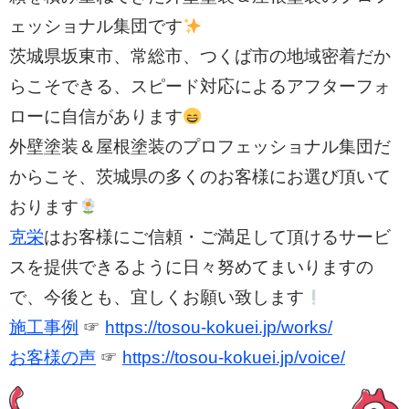
ェッショナル集団です
茨城県坂東市、常総市、つくば市の地域密着だか
らこそできる、スピード対応によるアフターフォ
ローに自信があります
外壁塗装＆屋根塗装のプロフェッショナル集団だ
からこそ、茨城県の多くのお客様にお選び頂いて
おります
克栄
はお客様にご信頼・ご満足して頂けるサービ
スを提供できるように日々努めてまいりますの
で、今後とも、宜しくお願い致します
施工事例
☞
https://tosou-kokuei.jp/works/
お客様の声
☞
https://tosou-kokuei.jp/voice/