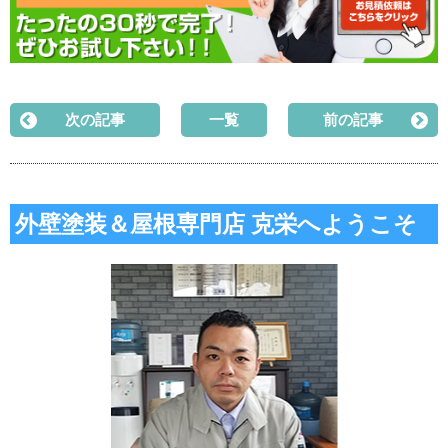
次の記事
一覧
前の記事
外壁塗装＆屋根専門店 克栄へようこそ