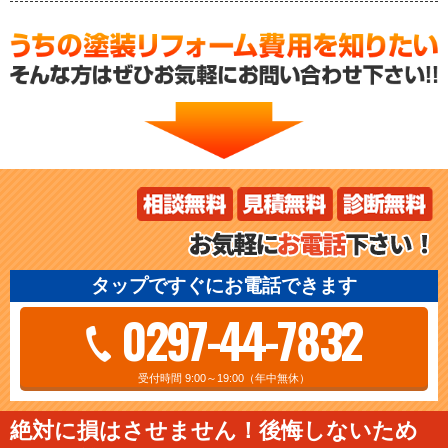
タップですぐにお電話できます
0297-44-7832
受付時間 9:00～19:00（年中無休）
絶対に損はさせません！後悔しないため