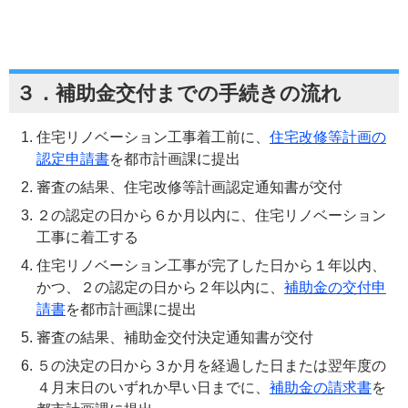
３．補助金交付までの手続きの流れ
住宅リノベーション工事着工前に、
住宅改修等計画の
認定申請書
を都市計画課に提出
審査の結果、住宅改修等計画認定通知書が交付
２の認定の日から６か月以内に、住宅リノベーション
工事に着工する
住宅リノベーション工事が完了した日から１年以内、
かつ、２の認定の日から２年以内に、
補助金の交付申
請書
を都市計画課に提出
審査の結果、補助金交付決定通知書が交付
５の決定の日から３か月を経過した日または翌年度の
４月末日のいずれか早い日までに、
補助金の請求書
を