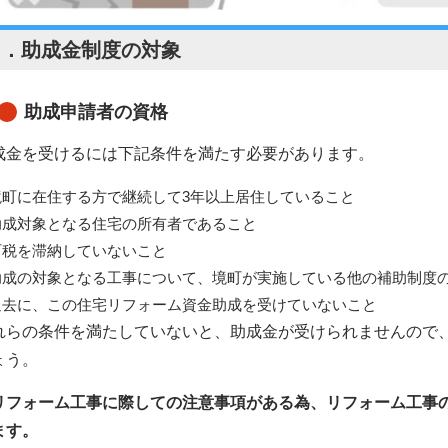
３．助成金制度の対象
助成申請者の資格
成金を受けるには下記条件を満たす必要があります。
境町に在住する方で継続して3年以上居住していること
助成対象となる住宅の所有者であること
町税を滞納していないこと
助成の対象となる工事について、境町が実施している他の補助制度
過去に、この住宅リフォーム資金助成を受けていないこと
れらの条件を満たしていないと、助成金が受けられませんので
ょう。
リフォーム工事
に際しての注意事項がある為、
リフォーム
工事
ます。