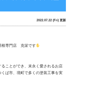
2022.07.22 (Fri) 更新
屋根専門店 克栄です
することができ、末永く愛されるお店
つくば市、境町で多くの塗装工事を実