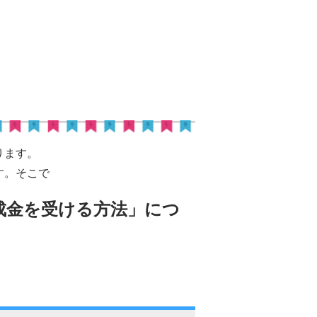
ります。
す。そこで
成金を受ける方法」につ