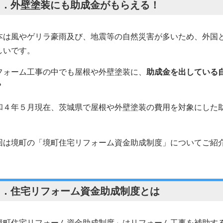
１．外壁塗装にも助成金がもらえる！
本は風やゲリラ豪雨及び、地震等の自然災害が多いため、外国
しいです。
フォーム工事の中でも屋根や外壁塗装に、
助成金を出している
？
和４年５月現在、茨城県で屋根や外壁塗装の費用を対象にした
。
回は境町の「境町住宅リフォーム資金助成制度」についてご紹
２．住宅リフォーム資金助成制度とは
境町住宅リフォーム資金助成制度」はリフォーム工事を補助す