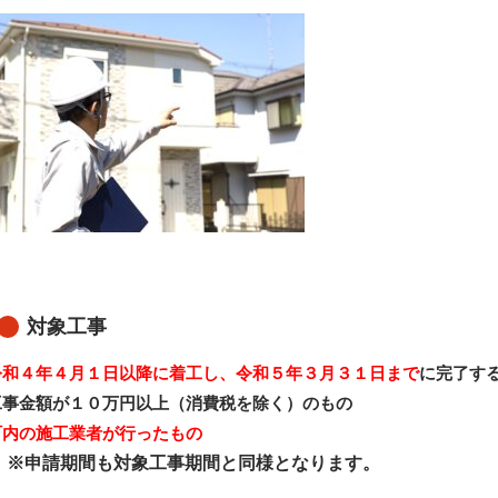
対象工事
令和４年４月１日以降に着工し、令和５年３月３１日まで
に完了す
工事金額が１０万円以上（消費税を除く）のもの
町内の施工業者が行ったもの
申請期間も対象工事期間と同様となります。