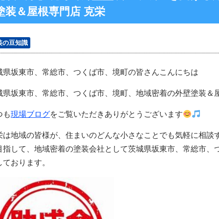
塗装＆屋根専門店 克栄
装の豆知識
城県坂東市、常総市、つくば市、境町の皆さんこんにちは
城県坂東市、常総市、つくば市、境町、地域密着の外壁塗装＆
つも
現場ブログ
をご覧いただきありがとうございます
栄は地域の皆様が、住まいのどんな小さなことでも気軽に相談
目指して、地域密着の塗装会社として茨城県坂東市、常総市、
しております。