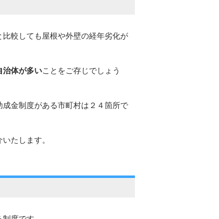
と比較しても屋根や外壁の経年劣化が
自治体が多い
ことをご存じでしょう
助成金制度がある市町村は２４箇所で
介いたします。
る制度です。