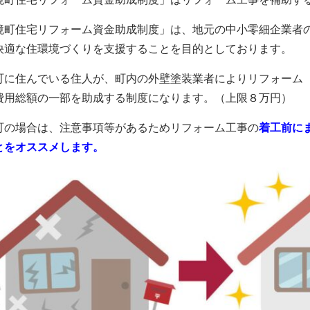
境町住宅リフォーム資金助成制度」は、地元の中小零細企業者
快適な住環境づくりを支援することを目的としております。
町に住んでいる住人が、町内の外壁塗装業者によりリフォーム
費用総額の一部を助成する制度になります。（上限８万円）
町の場合は、注意事項等があるためリフォーム工事の
着工前に
とをオススメします。