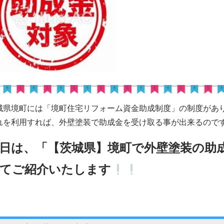
城県境町には「
境町住宅リフォーム資金助成制度
」の制度があ
れを利用すれば、外壁塗装で助成金を受け取る事が出来るので
日は、「【茨城県】境町で外壁塗装の助
てご紹介いたします