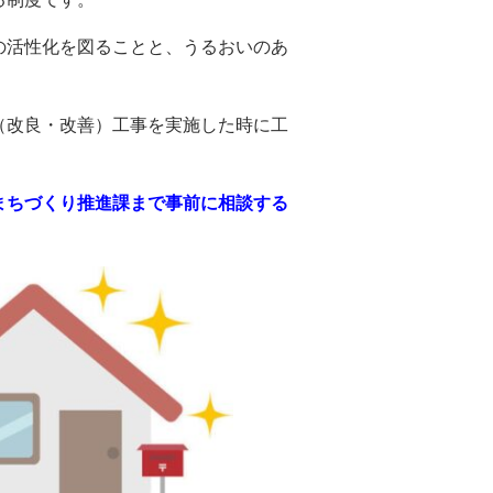
の活性化を図ることと、うるおいのあ
（改良・改善）工事を実施
した時に工
まちづくり推進課まで事前に相談する