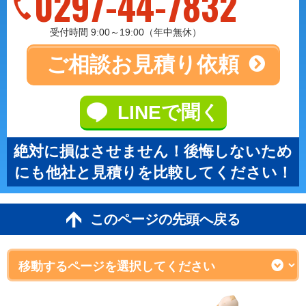
0297-44-7832
受付時間 9:00～19:00（年中無休）
ご相談
お見積り依頼
LINEで聞く
絶対に損はさせません！後悔しないため
にも他社と見積りを比較してください！
このページの先頭へ戻る