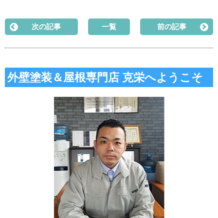
次の記事
一覧
前の記事
外壁塗装＆屋根専門店 克栄へようこそ