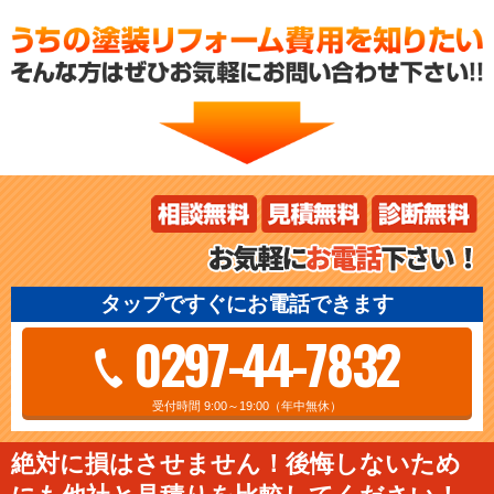
タップですぐにお電話できます
0297-44-7832
受付時間 9:00～19:00（年中無休）
絶対に損はさせません！後悔しないため