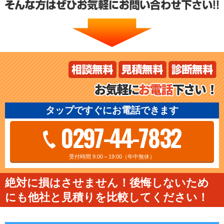
タップですぐにお電話できます
0297-44-7832
受付時間 9:00～19:00（年中無休）
絶対に損はさせません！後悔しないため
にも他社と見積りを比較してください！