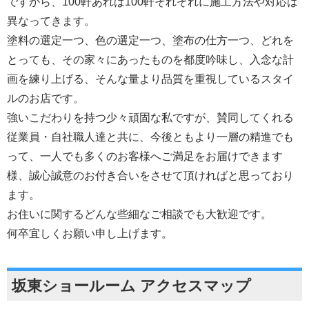
ですから、100軒あれば100軒それぞれに施工方法や対応は
異なってきます。
塗料の選定一つ、色の選定一つ、塗布の仕方一つ、どれを
とっても、その家々にあったものを都度吟味し、入念な計
画を練り上げる、そんな量より品質を重視しているスタイ
ルのお店です。
強いこだわりを持つ少々頑固な私ですが、賛同してくれる
従業員・自社職人達と共に、今後ともより一層の精進でも
って、一人でも多くのお客様へご満足をお届けできます
様、誠心誠意のお付き合いをさせて頂ければと思っており
ます。
お住いに関するどんな些細なご相談でも大歓迎です。
何卒宜しくお願い申し上げます。
坂東ショールーム アクセスマップ