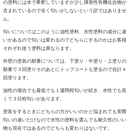
の塗料には水で希釈していますが少し揮発性有機化合物が
含まれているので全く匂いがしないという訳ではありませ
ん。
匂いについてはこのように油性塗料、水性塗料の成分に違
いがあるので匂いは変わるのでどちらにするのかはお客様
それぞれ使う塗料は異なります。
外壁の塗装の順番については、下塗り・中塗り・上塗りの
順番で３回塗りそのあとにトップコートも塗るので合計４
回塗ります。
油性の場合でも最低でも１週間程匂いが続き、水性でも長
くて３日程匂いがあります。
塗装をするときにどちらの方がいいのかと悩まれても実際
匂いの違いだけなので水性の塗料を選んでも
耐久性のいい
物も現在ではあるのでどちらも変わりはないです。