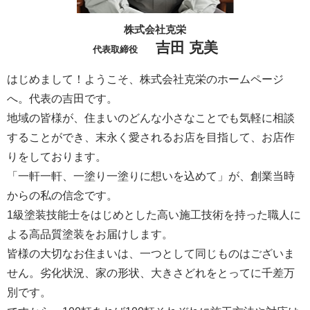
株式会社克栄
吉田 克美
代表取締役
はじめまして！ようこそ、株式会社克栄のホームページ
へ。代表の吉田です。
地域の皆様が、住まいのどんな小さなことでも気軽に相談
することができ、末永く愛されるお店を目指して、お店作
りをしております。
「一軒一軒、一塗り一塗りに想いを込めて」が、創業当時
からの私の信念です。
1級塗装技能士をはじめとした高い施工技術を持った職人に
よる高品質塗装をお届けします。
皆様の大切なお住まいは、一つとして同じものはございま
せん。劣化状況、家の形状、大きさどれをとってに千差万
別です。