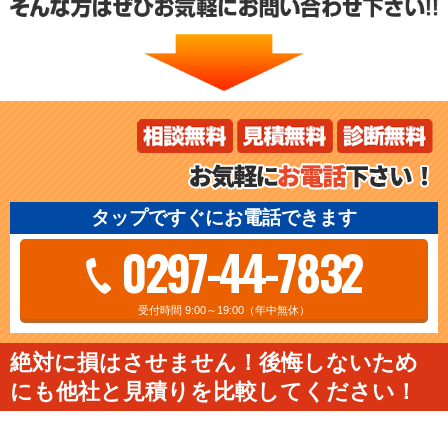
タップですぐにお電話できます
0297-44-7832
受付時間 9:00～19:00（年中無休）
絶対に損はさせません！後悔しないため
にも他社と見積りを比較してください！