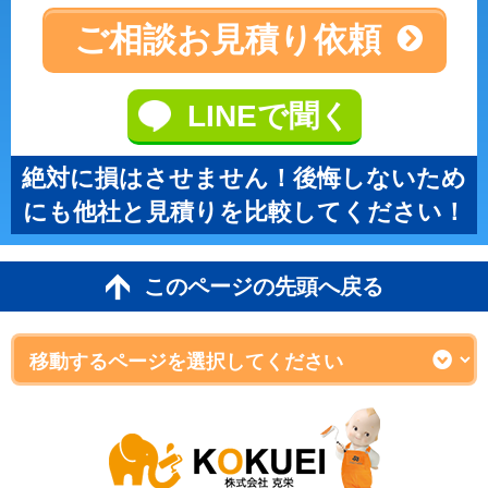
ご相談
お見積り依頼
LINEで聞く
絶対に損はさせません！後悔しないため
にも他社と見積りを比較してください！
このページの先頭へ戻る