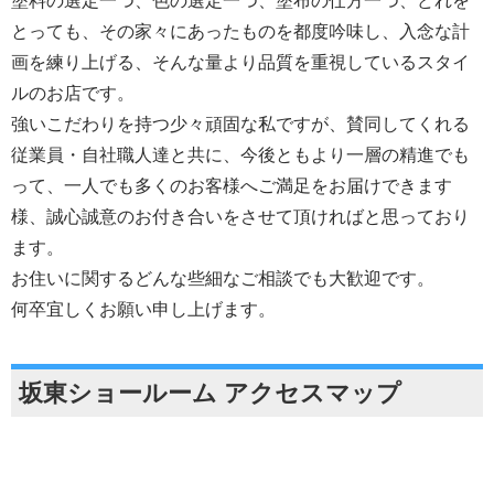
塗料の選定一つ、色の選定一つ、塗布の仕方一つ、どれを
とっても、その家々にあったものを都度吟味し、入念な計
画を練り上げる、そんな量より品質を重視しているスタイ
ルのお店です。
強いこだわりを持つ少々頑固な私ですが、賛同してくれる
従業員・自社職人達と共に、今後ともより一層の精進でも
って、一人でも多くのお客様へご満足をお届けできます
様、誠心誠意のお付き合いをさせて頂ければと思っており
ます。
お住いに関するどんな些細なご相談でも大歓迎です。
何卒宜しくお願い申し上げます。
坂東ショールーム アクセスマップ