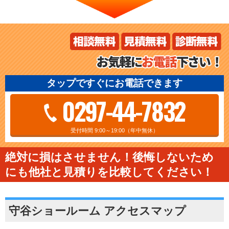
タップですぐにお電話できます
0297-44-7832
受付時間 9:00～19:00（年中無休）
絶対に損はさせません！後悔しないため
にも他社と見積りを比較してください！
守谷ショールーム アクセスマップ