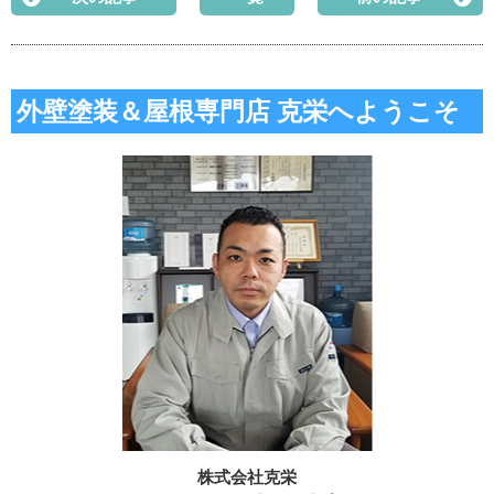
外壁塗装＆屋根専門店 克栄へようこそ
株式会社克栄