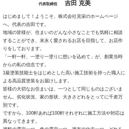
吉田 克美
代表取締役
はじめまして！ようこそ、株式会社克栄のホームページ
へ。代表の吉田です。
地域の皆様が、住まいのどんな小さなことでも気軽に相談
することができ、末永く愛されるお店を目指して、お店作
りをしております。
「一軒一軒、一塗り一塗りに想いを込めて」が、創業当時
からの私の信念です。
1級塗装技能士をはじめとした高い施工技術を持った職人に
よる高品質塗装をお届けします。
皆様の大切なお住まいは、一つとして同じものはございま
せん。劣化状況、家の形状、大きさどれをとってに千差万
別です。
ですから、100軒あれば100軒それぞれに施工方法や対応は
異なってきます。