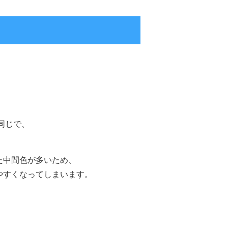
同じで、
！
た中間色が多いため、
やすくなってしまいます。