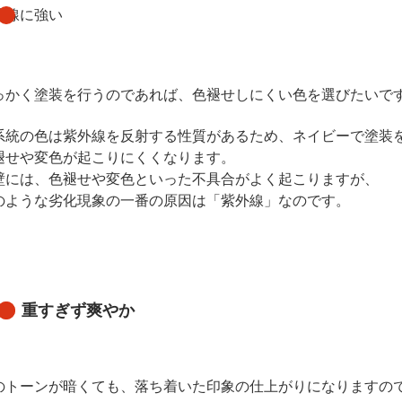
外線に強い
っかく塗装を行うのであれば、色褪せしにくい色を選びたいで
系統の色は紫外線を反射する性質があるため、ネイビーで塗装
褪せや変色が起こりにくくなります。
壁には、色褪せや変色といった不具合がよく起こりますが、
のような劣化現象の一番の原因は「紫外線」なのです。
重すぎず爽やか
のトーンが暗くても、落ち着いた印象の仕上がりになりますの