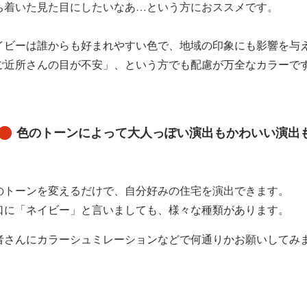
ち着いた見た目にしたいなあ…という方におススメです。
イビーは誰からも好まれやすい色で、地域の印象にも影響を与
ご近所さんの目が不安」、という方でも配慮が万全なカラーで
色のトーンによって大人っぽい演出もかわいい演出
のトーンを変えるだけで、自分好みの住宅を演出できます。
口に「ネイビー」と言いましても、様々な種類があります。
者さんにカラーシュミレーションなどで何通りかお願いしてみ