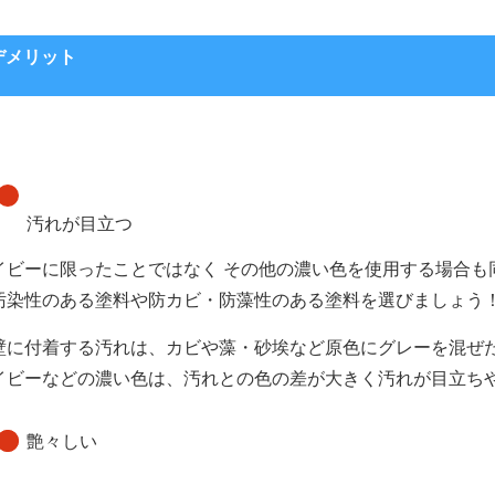
デメリット
汚れが目立つ
イビーに限ったことではなく その他の濃い色を使用する場合も
汚染性のある塗料や防カビ・防藻性のある塗料を選びましょう
壁に付着する汚れは、カビや藻・砂埃など原色にグレーを混ぜ
イビーなどの濃い色は、汚れとの色の差が大きく汚れが目立ち
艶々しい