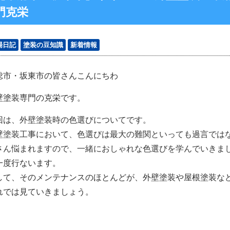
門克栄
場日記
塗装の豆知識
新着情報
総市・坂東市の皆さんこんにちわ
壁塗装専門の克栄です。
回は、外壁塗装時の色選びについてです。
壁塗装工事において、色選びは最大の難関といっても過言では
さん悩まれますので、一緒におしゃれな色選びを学んでいきま
一度行ないます。
して、そのメンテナンスのほとんどが、外壁塗装や屋根塗装な
れでは見ていきましょう。