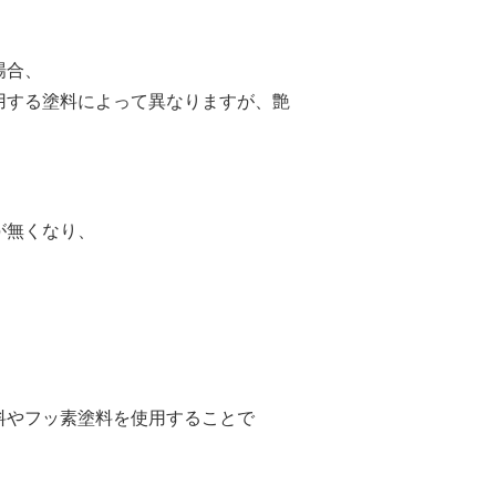
場合、
用する塗料によって異なりますが、艶
が無くなり、
料やフッ素塗料を使用することで