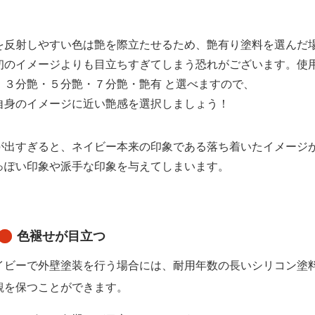
を反射しやすい色は艶を際立たせるため、艶有り塗料を選んだ
初のイメージよりも目立ちすぎてしまう恐れがございます。
使
・３分艶・５分艶・７分艶・艶有 と選べますので、
自身のイメージに近い艶感を選択しましょう！
が出すぎると、ネイビー本来の印象である落ち着いたイメージ
っぽい印象や派手な印象を与えてしまいます。
色褪せが目立つ
イビーで外壁塗装を行う場合には、耐用年数の長いシリコン塗
観を保つことができます。