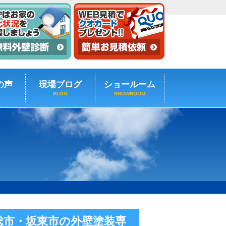
の声
現場ブログ
ショールーム
BLOG
SHOWROOM
総市・坂東市の外壁塗装専