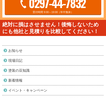
0297-44-7832
受付時間 9:00～19:00（年中無休）
絶対に損はさせません！後悔しないため
にも他社と見積りを比較してください！
お知らせ
現場日記
塗装の豆知識
新着情報
イベント・キャンペーン