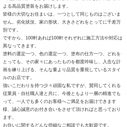
よる高品質塗装をお届けします。
皆様の大切なお住まいは、一つとして同じものはございま
せん。劣化状況、家の形状、大きさどれをとってに千差万
別です。
ですから、100軒あれば100軒それぞれに施工方法や対応は
異なってきます。
塗料の選定一つ、色の選定一つ、塗布の仕方一つ、どれを
とっても、その家々にあったものを都度吟味し、入念な計
画を練り上げる、そんな量より品質を重視しているスタイ
ルのお店です。
強いこだわりを持つ少々頑固な私ですが、賛同してくれる
従業員・自社職人達と共に、今後ともより一層の精進でも
って、一人でも多くのお客様へご満足をお届けできます
様、誠心誠意のお付き合いをさせて頂ければと思っており
ます。
お住いに関するどんな些細なご相談でも大歓迎です。