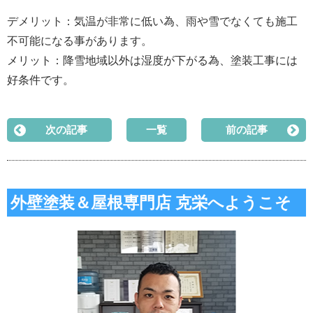
デメリット：気温が非常に低い為、雨や雪でなくても施工
不可能になる事があります。
メリット：降雪地域以外は湿度が下がる為、塗装工事には
好条件です。
次の記事
一覧
前の記事
外壁塗装＆屋根専門店 克栄へようこそ