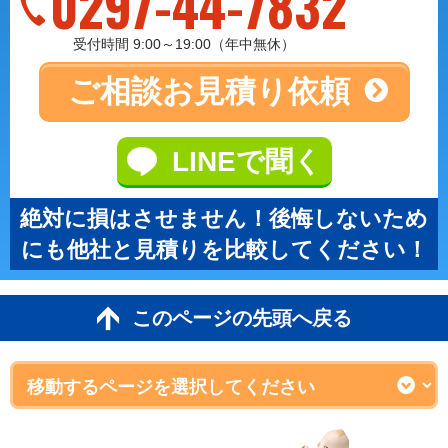
0297-44-7832
受付時間 9:00～19:00（年中無休）
ご相談
お見積り依頼
LINEで聞く
絶対に損はさせません！後悔しないため
にも他社と見積りを比較してください！
このページの先頭へ戻る