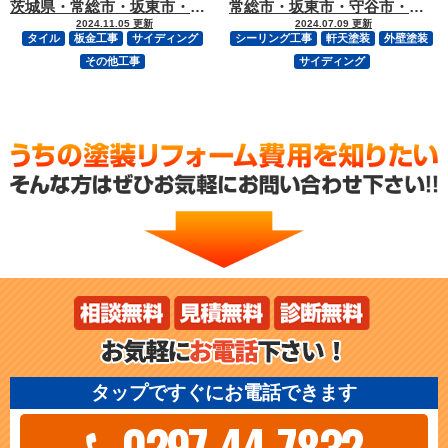
茨城県・常総市・坂東市・守谷市・つくば市・境町の外壁塗装・屋根塗装専門店
常総市・坂東市・守谷市・つくば市・境町の外壁塗装・屋根塗装専門店
2024.11.05 更新
2024.07.09 更新
タイル
板金工事
サイディング
シーリング工事
軒天塗装
外壁塗装
その他工事
サイディング
タップですぐにお電話できます
0297-44-7832