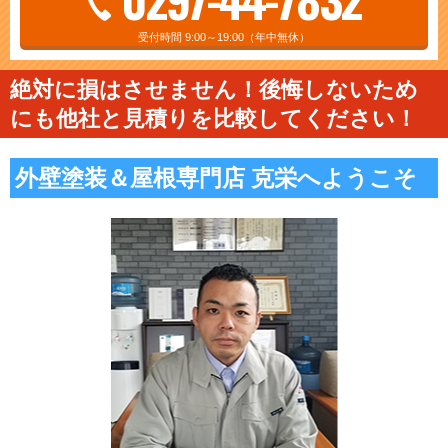
受付時間 9:00～19:00（年中無休）
絶対に損はさせません！後悔しないため
にも他社と見積りを比較してください！
外壁塗装＆屋根専門店 克栄へようこそ