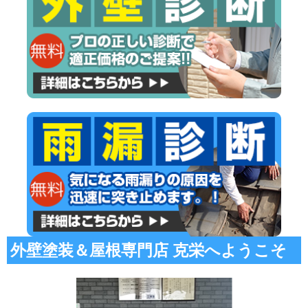
外壁塗装＆屋根専門店 克栄へようこそ