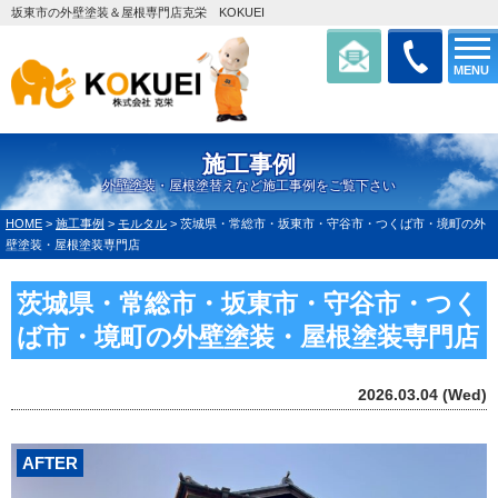
坂東市の外壁塗装＆屋根専門店克栄 KOKUEI
MENU
施工事例
外壁塗装・屋根塗替えなど施工事例をご覧下さい
HOME
>
施工事例
>
モルタル
>
茨城県・常総市・坂東市・守谷市・つくば市・境町の外
壁塗装・屋根塗装専門店
茨城県・常総市・坂東市・守谷市・つく
ば市・境町の外壁塗装・屋根塗装専門店
2026.03.04 (Wed)
AFTER