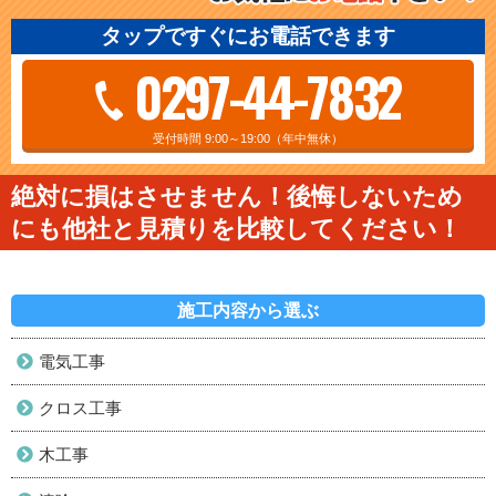
タップですぐにお電話できます
0297-44-7832
受付時間 9:00～19:00（年中無休）
絶対に損はさせません！後悔しないため
にも他社と見積りを比較してください！
施工内容から選ぶ
電気工事
クロス工事
木工事