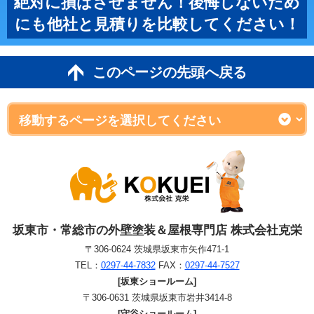
絶対に損はさせません！後悔しないため
にも他社と見積りを比較してください！
このページの先頭へ戻る
坂東市・常総市の外壁塗装＆屋根専門店 株式会社克栄
〒306-0624 茨城県坂東市矢作471-1
TEL：
0297-44-7832
FAX：
0297-44-7527
[坂東ショールーム]
〒306-0631 茨城県坂東市岩井3414-8
[守谷ショールーム]