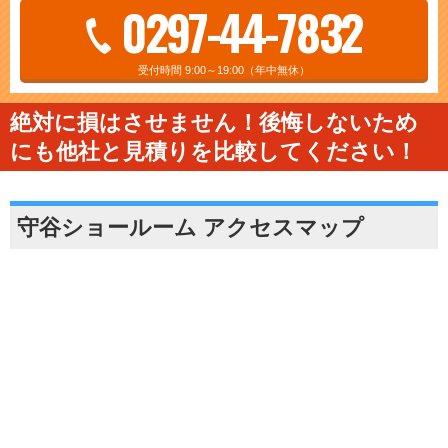
0297-44-7832
受付時間 9:00～19:00（年中無休）
絶対に損はさせません！後悔しないため
にも他社と見積りを比較してください！
守谷ショールーム アクセスマップ