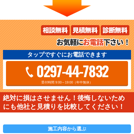
タップですぐにお電話できます
0297-44-7832
受付時間 9:00～19:00（年中無休）
絶対に損はさせません！後悔しないため
にも他社と見積りを比較してください！
施工内容から選ぶ