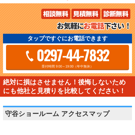
タップですぐにお電話できます
0297-44-7832
受付時間 9:00～19:00（年中無休）
絶対に損はさせません！後悔しないため
にも他社と見積りを比較してください！
守谷ショールーム アクセスマップ