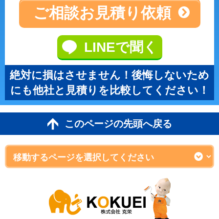
ご相談
お見積り依頼
LINEで聞く
絶対に損はさせません！後悔しないため
にも他社と見積りを比較してください！
このページの先頭へ戻る