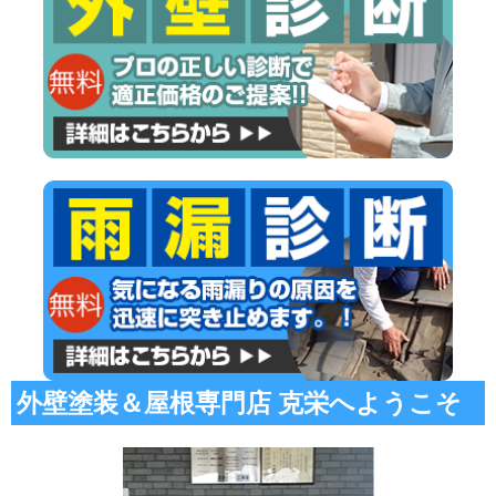
外壁塗装＆屋根専門店 克栄へようこそ