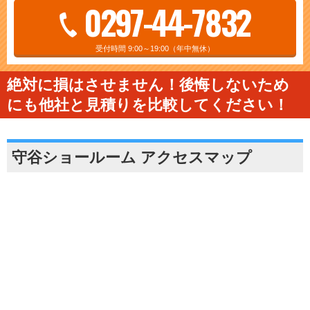
0297-44-7832
受付時間 9:00～19:00（年中無休）
絶対に損はさせません！後悔しないため
にも他社と見積りを比較してください！
守谷ショールーム アクセスマップ