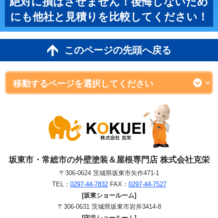
絶対に損はさせません！後悔しないため
にも他社と見積りを比較してください！
このページの先頭へ戻る
坂東市・常総市の外壁塗装＆屋根専門店 株式会社克栄
〒306-0624 茨城県坂東市矢作471-1
TEL：
0297-44-7832
FAX：
0297-44-7527
[坂東ショールーム]
〒306-0631 茨城県坂東市岩井3414-8
[守谷ショールーム]