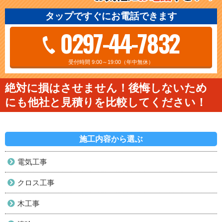
タップですぐにお電話できます
0297-44-7832
受付時間 9:00～19:00（年中無休）
絶対に損はさせません！後悔しないため
にも他社と見積りを比較してください！
施工内容から選ぶ
電気工事
クロス工事
木工事