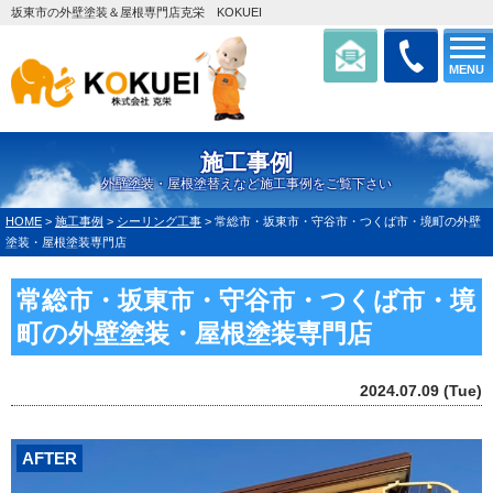
坂東市の外壁塗装＆屋根専門店克栄 KOKUEI
MENU
施工事例
外壁塗装・屋根塗替えなど施工事例をご覧下さい
HOME
>
施工事例
>
シーリング工事
>
常総市・坂東市・守谷市・つくば市・境町の外壁
塗装・屋根塗装専門店
常総市・坂東市・守谷市・つくば市・境
町の外壁塗装・屋根塗装専門店
2024.07.09 (Tue)
AFTER