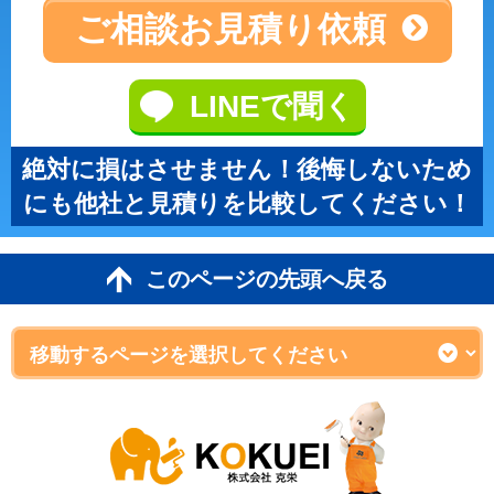
ご相談
お見積り依頼
LINEで聞く
絶対に損はさせません！後悔しないため
にも他社と見積りを比較してください！
このページの先頭へ戻る