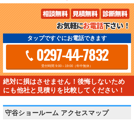
タップですぐにお電話できます
0297-44-7832
受付時間 9:00～19:00（年中無休）
絶対に損はさせません！後悔しないため
にも他社と見積りを比較してください！
守谷ショールーム アクセスマップ