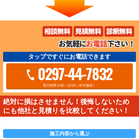
タップですぐにお電話できます
0297-44-7832
受付時間 9:00～19:00（年中無休）
絶対に損はさせません！後悔しないため
にも他社と見積りを比較してください！
施工内容から選ぶ