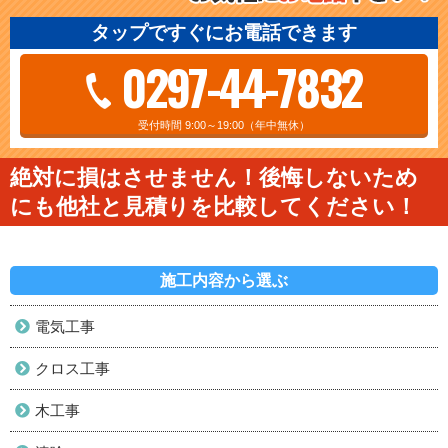
タップですぐにお電話できます
0297-44-7832
受付時間 9:00～19:00（年中無休）
絶対に損はさせません！後悔しないため
にも他社と見積りを比較してください！
施工内容から選ぶ
電気工事
クロス工事
木工事