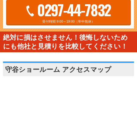
0297-44-7832
受付時間 9:00～19:00（年中無休）
絶対に損はさせません！後悔しないため
にも他社と見積りを比較してください！
守谷ショールーム アクセスマップ