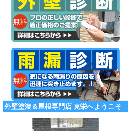
外壁塗装＆屋根専門店 克栄へようこそ