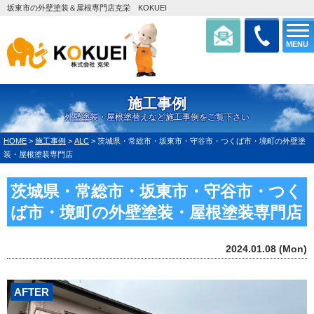
坂東市の外壁塗装＆屋根専門店克栄 KOKUEI
MENU
施工事例
外壁塗装・屋根塗替えなど施工事例をご覧下さい
HOME
>
施工事例
>
ALC
>
茨城県・常総市・坂東市・守谷市・つくば市・境町の外壁塗
装・屋根塗装専門店
茨城県・常総市・坂東市・守谷市・つく
ば市・境町の外壁塗装・屋根塗装専門店
2024.01.08 (Mon)
AFTER