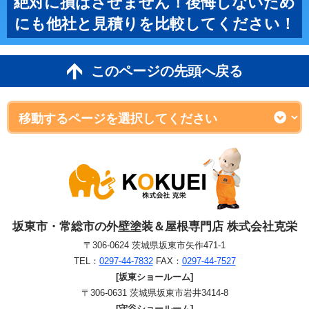
絶対に損はさせません！後悔しないため
にも他社と見積りを比較してください！
このページの先頭へ戻る
坂東市・常総市の外壁塗装＆屋根専門店 株式会社克栄
〒306-0624 茨城県坂東市矢作471-1
TEL：
0297-44-7832
FAX：
0297-44-7527
[坂東ショールーム]
〒306-0631 茨城県坂東市岩井3414-8
[守谷ショールーム]