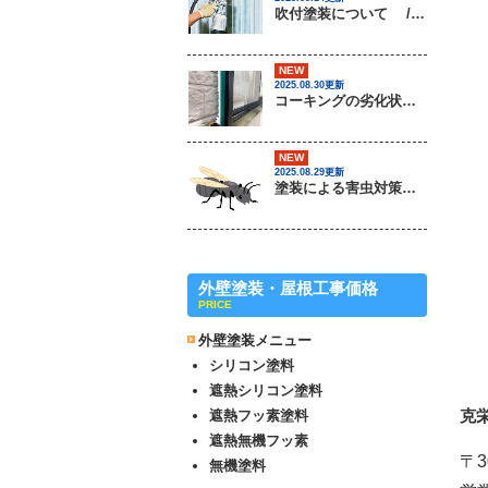
吹付塗装について / 茨城県常総市・坂東市・守谷市・つくば市・境町の外壁塗装＆屋根専門店
NEW
2025.08.30更新
コーキングの劣化状況について / 茨城県常総市・坂東市・守谷市・つくば市・境町の外壁塗装＆屋根専門店
NEW
2025.08.29更新
塗装による害虫対策は可能なのか？ / 茨城県常総市・坂東市・守谷市・つくば市・境町の外壁塗装＆屋根専門店
外壁塗装・屋根工事価格
PRICE
外壁塗装メニュー
シリコン塗料
遮熱シリコン塗料
克
遮熱フッ素塗料
遮熱無機フッ素
〒3
無機塗料