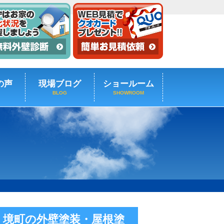
の声
現場ブログ
ショールーム
BLOG
SHOWROOM
・境町の外壁塗装・屋根塗