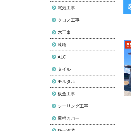
電気工事
クロス工事
木工事
漆喰
B
ALC
タイル
モルタル
板金工事
シーリング工事
屋根カバー
軒天塗装