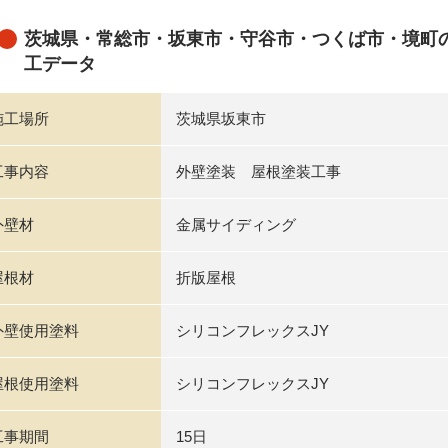
茨城県・常総市・坂東市・守谷市・つくば市・境町
工データ
施工場所
茨城県坂東市
工事内容
外壁塗装 屋根塗装工事
外壁材
金属サイディング
屋根材
折版屋根
外壁使用塗料
シリコンフレックスJY
屋根使用塗料
シリコンフレックスJY
工事期間
15日