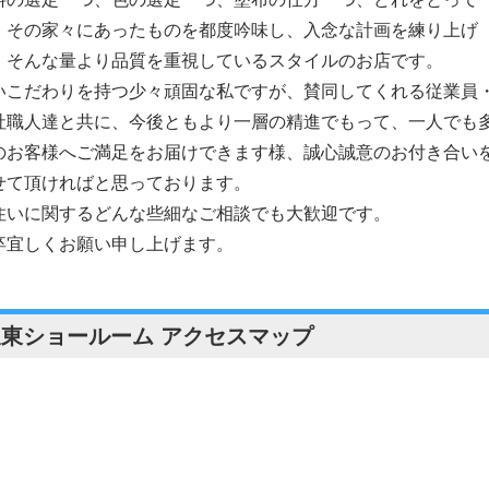
、その家々にあったものを都度吟味し、入念な計画を練り上げ
、そんな量より品質を重視しているスタイルのお店です。
いこだわりを持つ少々頑固な私ですが、賛同してくれる従業員
社職人達と共に、今後ともより一層の精進でもって、一人でも
のお客様へご満足をお届けできます様、誠心誠意のお付き合い
せて頂ければと思っております。
住いに関するどんな些細なご相談でも大歓迎です。
卒宜しくお願い申し上げます。
坂東ショールーム アクセスマップ