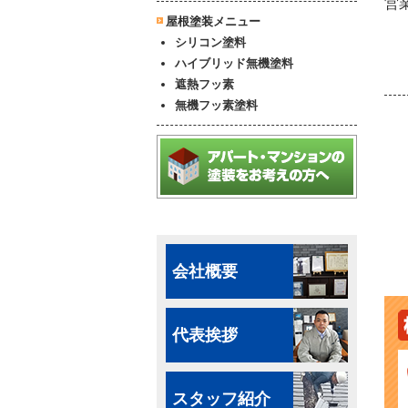
営業
屋根塗装メニュー
シリコン塗料
ハイブリッド無機塗料
遮熱フッ素
無機フッ素塗料
会社概要
代表挨拶
スタッフ紹介