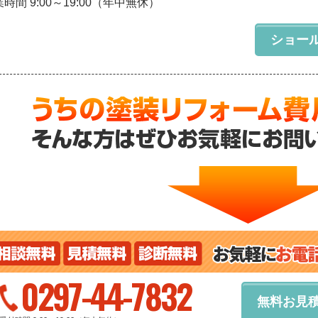
時間 9:00～19:00（年中無休）
ショー
0297-44-7832
無料お見