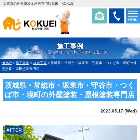
坂東市の外壁塗装＆屋根専門店克栄 KOKUEI
MENU
施工事例
外壁塗装・屋根塗替えなど施工事例をご覧下さい
HOME
>
施工事例
>
板金工事
>
茨城県・常総市・坂東市・守谷市・つくば市・境町の外
壁塗装・屋根塗装専門店
茨城県・常総市・坂東市・守谷市・つく
ば市・境町の外壁塗装・屋根塗装専門店
2023.05.17 (Wed)
AFTER