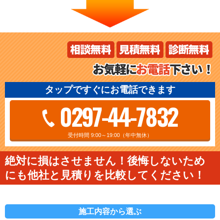
タップですぐにお電話できます
0297-44-7832
受付時間 9:00～19:00（年中無休）
絶対に損はさせません！後悔しないため
にも他社と見積りを比較してください！
施工内容から選ぶ