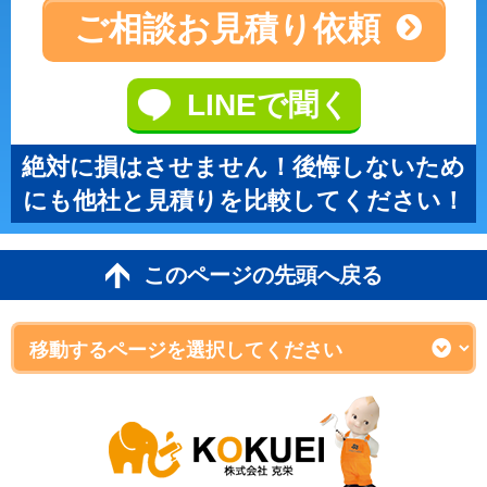
ご相談
お見積り依頼
LINEで聞く
絶対に損はさせません！後悔しないため
にも他社と見積りを比較してください！
このページの先頭へ戻る