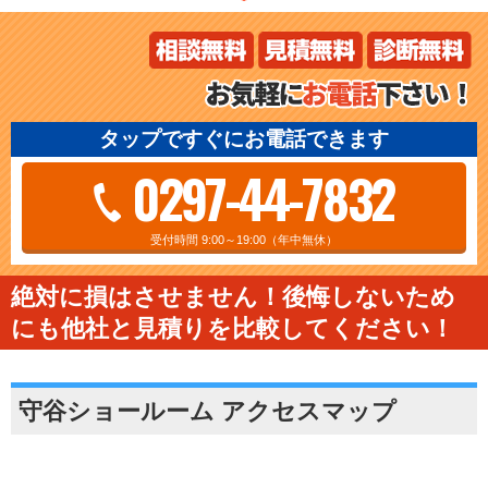
タップですぐにお電話できます
0297-44-7832
受付時間 9:00～19:00（年中無休）
絶対に損はさせません！後悔しないため
にも他社と見積りを比較してください！
守谷ショールーム アクセスマップ