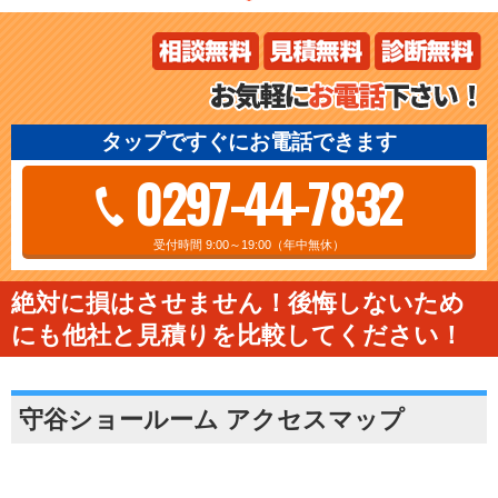
タップですぐにお電話できます
0297-44-7832
受付時間 9:00～19:00（年中無休）
絶対に損はさせません！後悔しないため
にも他社と見積りを比較してください！
守谷ショールーム アクセスマップ