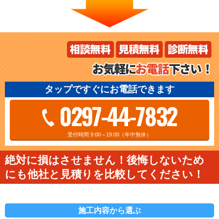
タップですぐにお電話できます
0297-44-7832
受付時間 9:00～19:00（年中無休）
絶対に損はさせません！後悔しないため
にも他社と見積りを比較してください！
施工内容から選ぶ