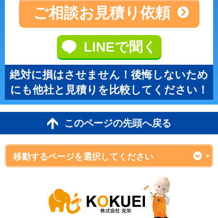
ご相談
お見積り依頼
LINEで聞く
絶対に損はさせません！後悔しないため
にも他社と見積りを比較してください！
このページの先頭へ戻る