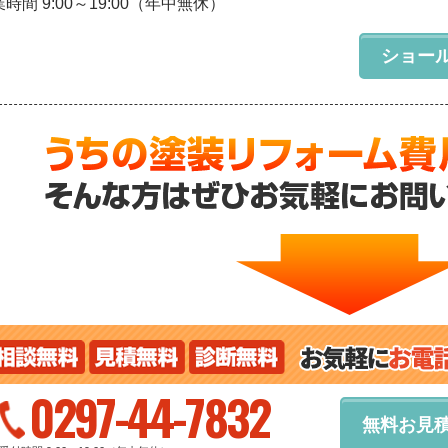
時間 9:00～19:00（年中無休）
ショー
0297-44-7832
無料お見