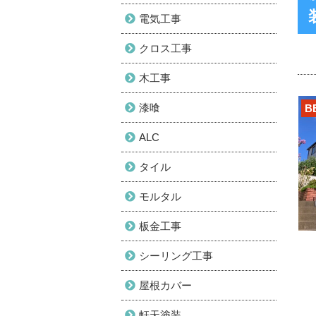
電気工事
クロス工事
木工事
漆喰
B
ALC
タイル
モルタル
板金工事
シーリング工事
屋根カバー
軒天塗装