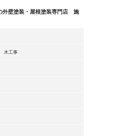
の外壁塗装・屋根塗装専門店 施
 木工事