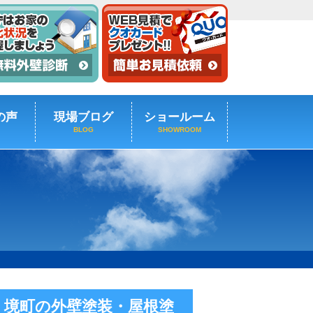
の声
現場ブログ
ショールーム
BLOG
SHOWROOM
・境町の外壁塗装・屋根塗