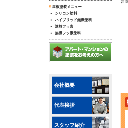
営業
屋根塗装メニュー
シリコン塗料
ハイブリッド無機塗料
遮熱フッ素
無機フッ素塗料
会社概要
代表挨拶
スタッフ紹介