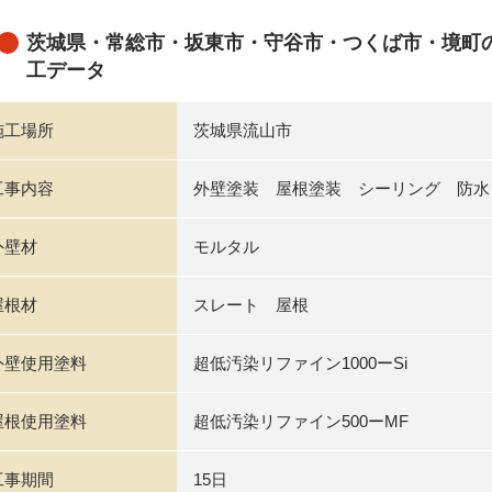
茨城県・常総市・坂東市・守谷市・つくば市・境町
工データ
施工場所
茨城県流山市
工事内容
外壁塗装 屋根塗装 シーリング 防水
外壁材
モルタル
屋根材
スレート 屋根
外壁使用塗料
超低汚染リファイン1000ーSi
屋根使用塗料
超低汚染リファイン500ーMF
工事期間
15日