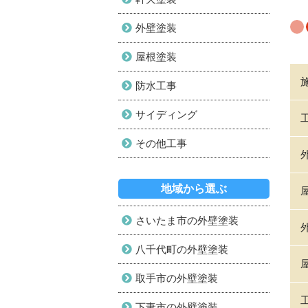
外壁塗装
屋根塗装
防水工事
サイディング
その他工事
地域から選ぶ
さいたま市の外壁塗装
八千代町の外壁塗装
取手市の外壁塗装
下妻市の外壁塗装