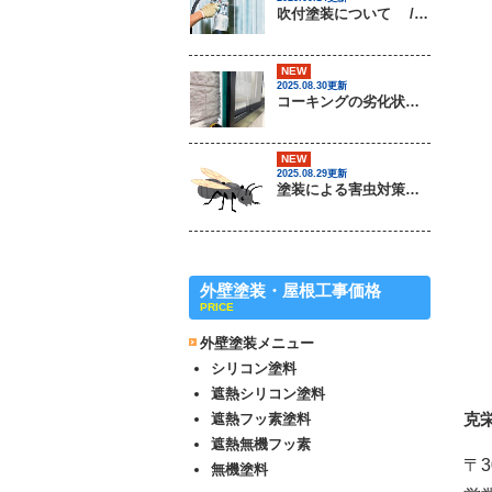
吹付塗装について / 茨城県常総市・坂東市・守谷市・つくば市・境町の外壁塗装＆屋根専門店
NEW
2025.08.30更新
コーキングの劣化状況について / 茨城県常総市・坂東市・守谷市・つくば市・境町の外壁塗装＆屋根専門店
NEW
2025.08.29更新
塗装による害虫対策は可能なのか？ / 茨城県常総市・坂東市・守谷市・つくば市・境町の外壁塗装＆屋根専門店
外壁塗装・屋根工事価格
PRICE
外壁塗装メニュー
シリコン塗料
遮熱シリコン塗料
克
遮熱フッ素塗料
遮熱無機フッ素
〒3
無機塗料