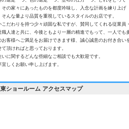
、その家々にあったものを都度吟味し、入念な計画を練り上げ
、そんな量より品質を重視しているスタイルのお店です。
いこだわりを持つ少々頑固な私ですが、賛同してくれる従業員
社職人達と共に、今後ともより一層の精進でもって、一人でも
のお客様へご満足をお届けできます様、誠心誠意のお付き合い
せて頂ければと思っております。
住いに関するどんな些細なご相談でも大歓迎です。
卒宜しくお願い申し上げます。
坂東ショールーム アクセスマップ