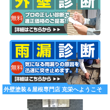
外壁塗装＆屋根専門店 克栄へようこそ