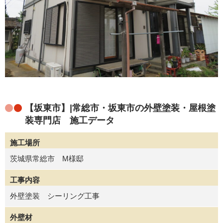
【坂東市】|常総市・坂東市の外壁塗装・屋根塗
装専門店 施工データ
施工場所
茨城県常総市 M様邸
工事内容
外壁塗装 シーリング工事
外壁材