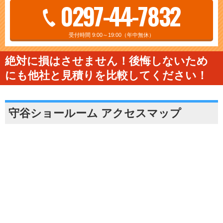
0297-44-7832
受付時間 9:00～19:00（年中無休）
絶対に損はさせません！後悔しないため
にも他社と見積りを比較してください！
守谷ショールーム アクセスマップ