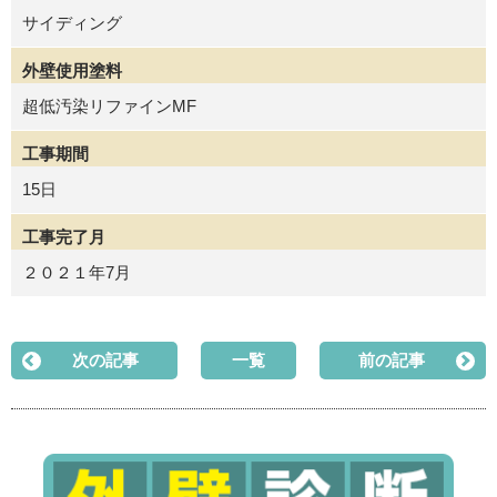
サイディング
外壁使用塗料
超低汚染リファインMF
工事期間
15日
工事完了月
２０２１年7月
次の記事
一覧
前の記事