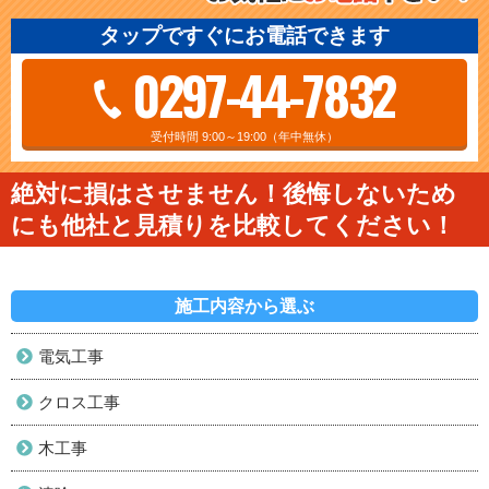
タップですぐにお電話できます
0297-44-7832
受付時間 9:00～19:00（年中無休）
絶対に損はさせません！後悔しないため
にも他社と見積りを比較してください！
施工内容から選ぶ
電気工事
クロス工事
木工事