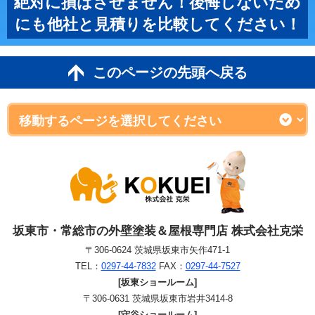
絶対に損はさせません！後悔しないため
にも他社と見積りを比較してください！
このページの先頭へ戻る
坂東市・常総市の外壁塗装＆屋根専門店 株式会社克栄
〒306-0624 茨城県坂東市矢作471-1
TEL：
0297-44-7832
FAX：
0297-44-7527
[坂東ショールーム]
〒306-0631 茨城県坂東市岩井3414-8
[守谷ショールーム]