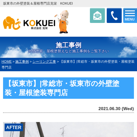
坂東市の外壁塗装＆屋根専門店克栄 KOKUEI
MENU
施工事例
外壁塗装・屋根塗替えなど施工事例をご覧下さい
HOME
>
施工事例
>
シーリング工事
>
【坂東市】|常総市・坂東市の外壁塗装・屋根塗装
専門店
【坂東市】|常総市・坂東市の外壁塗
装・屋根塗装専門店
2021.06.30 (Wed)
AFTER