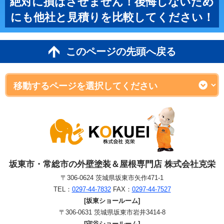
絶対に損はさせません！後悔しないため
にも他社と見積りを比較してください！
このページの先頭へ戻る
坂東市・常総市の外壁塗装＆屋根専門店 株式会社克栄
〒306-0624 茨城県坂東市矢作471-1
TEL：
0297-44-7832
FAX：
0297-44-7527
[坂東ショールーム]
〒306-0631 茨城県坂東市岩井3414-8
[守谷ショールーム]