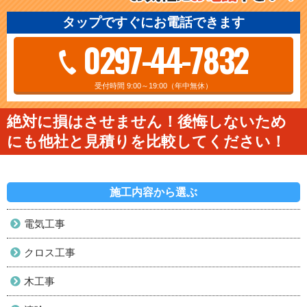
タップですぐにお電話できます
0297-44-7832
受付時間 9:00～19:00（年中無休）
絶対に損はさせません！後悔しないため
にも他社と見積りを比較してください！
施工内容から選ぶ
電気工事
クロス工事
木工事