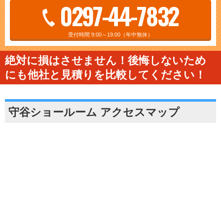
0297-44-7832
受付時間 9:00～19:00（年中無休）
絶対に損はさせません！後悔しないため
にも他社と見積りを比較してください！
守谷ショールーム アクセスマップ