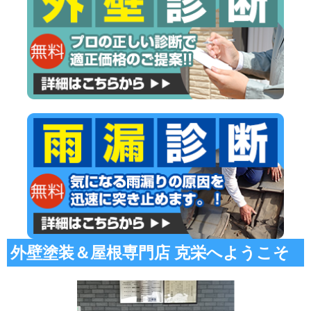
外壁塗装＆屋根専門店 克栄へようこそ