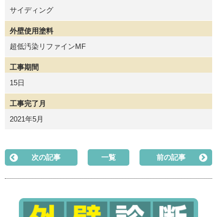
サイディング
外壁使用塗料
超低汚染リファインMF
工事期間
15日
工事完了月
2021年5月
次の記事
一覧
前の記事