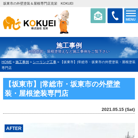
坂東市の外壁塗装＆屋根専門店克栄 KOKUEI
MENU
施工事例
外壁塗装・屋根塗替えなど施工事例をご覧下さい
HOME
>
施工事例
>
シーリング工事
>
【坂東市】|常総市・坂東市の外壁塗装・屋根塗装
専門店
【坂東市】|常総市・坂東市の外壁塗
装・屋根塗装専門店
2021.05.15 (Sat)
AFTER