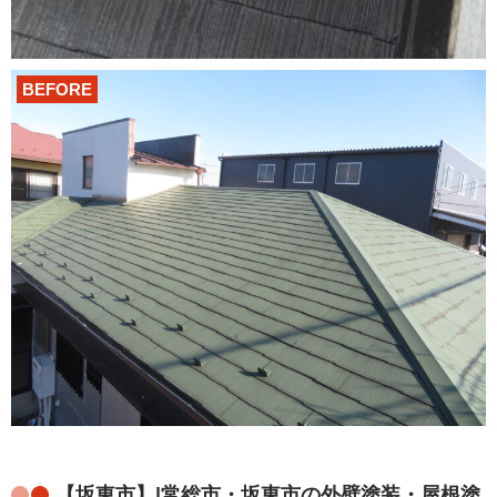
BEFORE
【坂東市】|常総市・坂東市の外壁塗装・屋根塗