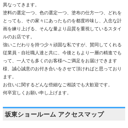
異なってきます。
塗料の選定一つ、色の選定一つ、塗布の仕方一つ、どれを
とっても、その家々にあったものを都度吟味し、入念な計
画を練り上げる、そんな量より品質を重視しているスタイ
ルのお店です。
強いこだわりを持つ少々頑固な私ですが、賛同してくれる
従業員・自社職人達と共に、今後ともより一層の精進でも
って、一人でも多くのお客様へご満足をお届けできます
様、誠心誠意のお付き合いをさせて頂ければと思っており
ます。
お住いに関するどんな些細なご相談でも大歓迎です。
何卒宜しくお願い申し上げます。
坂東ショールーム アクセスマップ