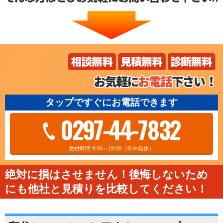
タップですぐにお電話できます
0297-44-7832
受付時間 9:00～19:00（年中無休）
絶対に損はさせません！後悔しないため
にも他社と見積りを比較してください！