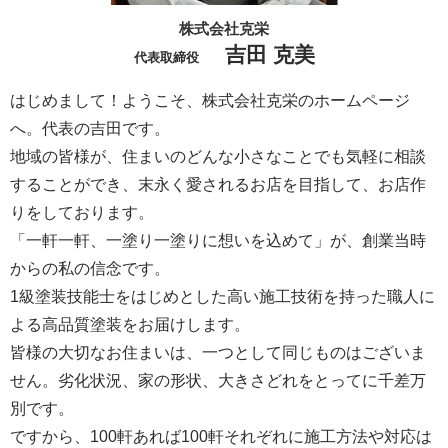
株式会社克栄
吉田 克美
代表取締役
はじめまして！ようこそ、株式会社克栄のホームページ
へ。代表の吉田です。
地域の皆様が、住まいのどんな小さなことでも気軽に相談
することができ、末永く愛されるお店を目指して、お店作
りをしております。
「一軒一軒、一塗り一塗りに想いを込めて」が、創業当時
からの私の信念です。
1級塗装技能士をはじめとした高い施工技術を持った職人に
よる高品質塗装をお届けします。
皆様の大切なお住まいは、一つとして同じものはございま
せん。劣化状況、家の形状、大きさどれをとってに千差万
別です。
ですから、100軒あれば100軒それぞれに施工方法や対応は