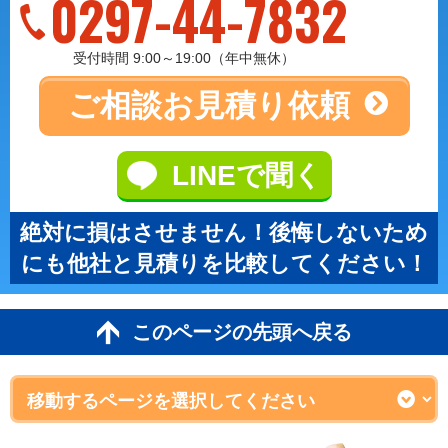
0297-44-7832
受付時間 9:00～19:00（年中無休）
ご相談
お見積り依頼
LINEで聞く
絶対に損はさせません！後悔しないため
にも他社と見積りを比較してください！
このページの先頭へ戻る