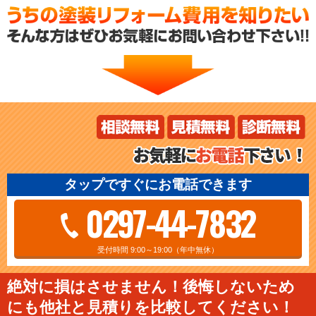
タップですぐにお電話できます
0297-44-7832
受付時間 9:00～19:00（年中無休）
絶対に損はさせません！後悔しないため
にも他社と見積りを比較してください！