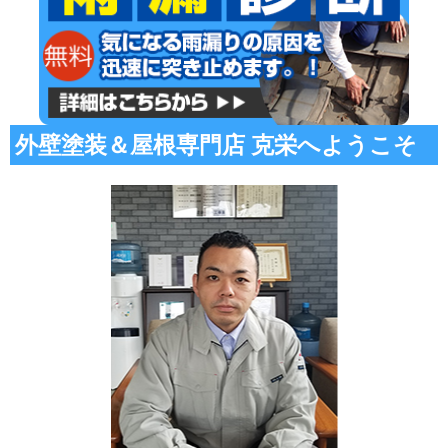
外壁塗装＆屋根専門店 克栄へようこそ