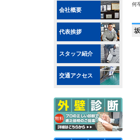
何
会社概要
代表挨拶
スタッフ紹介
交通アクセス