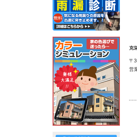
克
〒3
営業