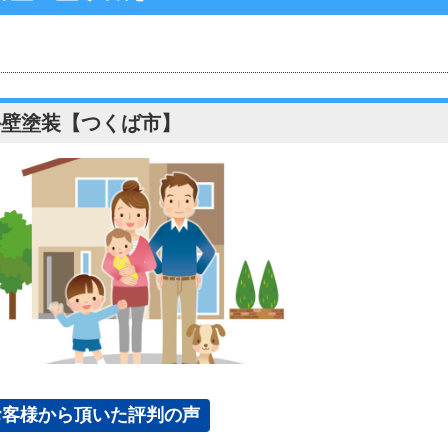
外壁塗装【つくば市】
お客様から頂いた評判の声