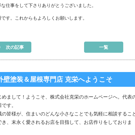
寧な仕事をして下さりありがとうございました。
謝です。これからもよろしくお願いします。
次の記事
一覧
外壁塗装＆屋根専門店 克栄へようこそ
じめまして！ようこそ、株式会社克栄のホームページへ。代表
田です。
域の皆様が、住まいのどんな小さなことでも気軽に相談するこ
でき、末永く愛されるお店を目指して、お店作りをしておりま
。