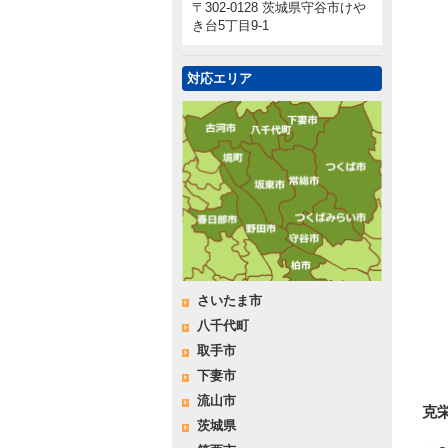
〒302-0128 茨城県守谷市けや
き台5丁目9-1
対応エリア
さいたま市
八千代町
取手市
下妻市
流山市
克
茨城県