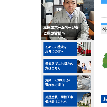
初めての塗装を
お考えの方へ
業者選びにお悩みの
方はこちら
克栄 KOKUEIが
選ばれる理由
外壁塗装・屋根工事
価格表はこちら