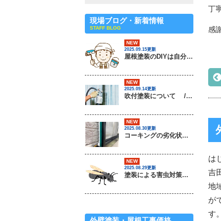
丁
現場ブログ・新着情報
STAFF BLOG
感
NEW
2025.09.15更新
屋根塗装のDIYは自分でできるの？ / 茨城県常総市・坂東市・守谷市・つくば市・境町の外壁塗装＆屋根専門店
NEW
2025.09.14更新
吹付塗装について / 茨城県常総市・坂東市・守谷市・つくば市・境町の外壁塗装＆屋根専門店
NEW
2025.08.30更新
コーキングの劣化状況について / 茨城県常総市・坂東市・守谷市・つくば市・境町の外壁塗装＆屋根専門店
は
NEW
2025.08.29更新
吉
塗装による害虫対策は可能なのか？ / 茨城県常総市・坂東市・守谷市・つくば市・境町の外壁塗装＆屋根専門店
地
が
す
外壁塗装・屋根工事価格