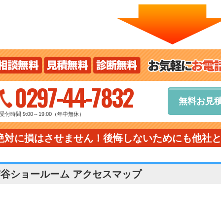
0297-44-7832
無料お見
受付時間 9:00～19:00（年中無休）
絶対に損はさせません！後悔しないためにも他社
守谷ショールーム アクセスマップ