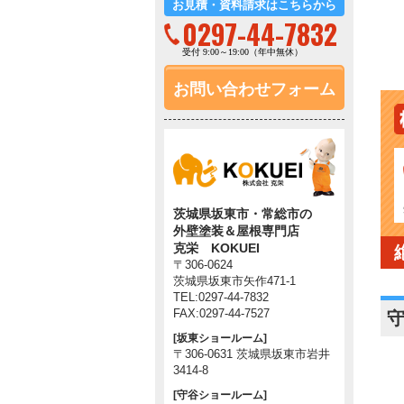
お見積・資料請求はこちらから
0297-44-7832
受付 9:00～19:00（年中無休）
お問い合わせフォーム
茨城県坂東市・常総市の
外壁塗装＆屋根専門店
克栄 KOKUEI
〒306-0624
茨城県坂東市矢作471-1
TEL:0297-44-7832
FAX:0297-44-7527
[坂東ショールーム]
〒306-0631 茨城県坂東市岩井
3414-8
[守谷ショールーム]