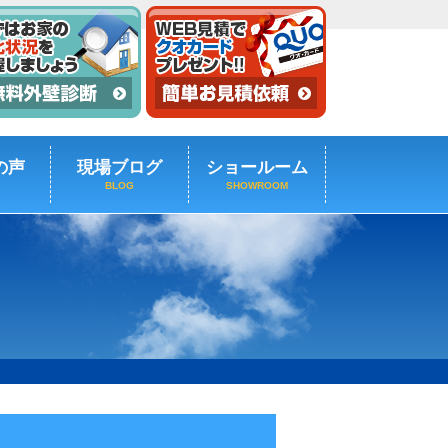
の声
現場ブログ
ショールーム
BLOG
SHOWROOM