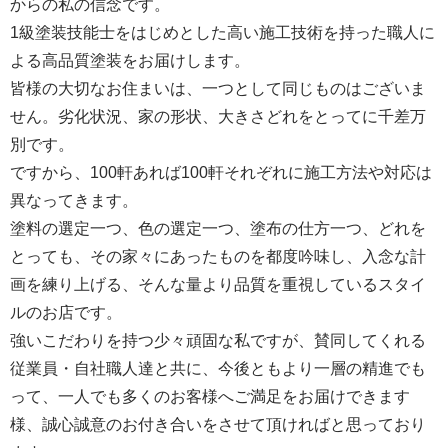
からの私の信念です。
1級塗装技能士をはじめとした高い施工技術を持った職人に
よる高品質塗装をお届けします。
皆様の大切なお住まいは、一つとして同じものはございま
せん。劣化状況、家の形状、大きさどれをとってに千差万
別です。
ですから、100軒あれば100軒それぞれに施工方法や対応は
異なってきます。
塗料の選定一つ、色の選定一つ、塗布の仕方一つ、どれを
とっても、その家々にあったものを都度吟味し、入念な計
画を練り上げる、そんな量より品質を重視しているスタイ
ルのお店です。
強いこだわりを持つ少々頑固な私ですが、賛同してくれる
従業員・自社職人達と共に、今後ともより一層の精進でも
って、一人でも多くのお客様へご満足をお届けできます
様、誠心誠意のお付き合いをさせて頂ければと思っており