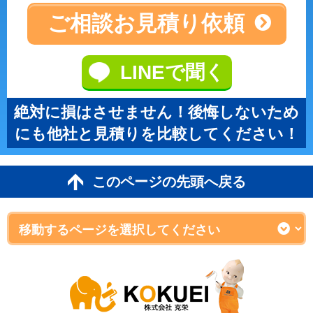
ご相談
お見積り依頼
LINEで聞く
絶対に損はさせません！後悔しないため
にも他社と見積りを比較してください！
このページの先頭へ戻る