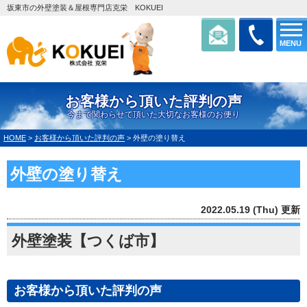
坂東市の外壁塗装＆屋根専門店克栄 KOKUEI
MENU
お客様から頂いた評判の声
今まで関わらせて頂いた大切なお客様のお便り
HOME
>
お客様から頂いた評判の声
>
外壁の塗り替え
外壁の塗り替え
2022.05.19 (Thu) 更新
外壁塗装【つくば市】
お客様から頂いた評判の声