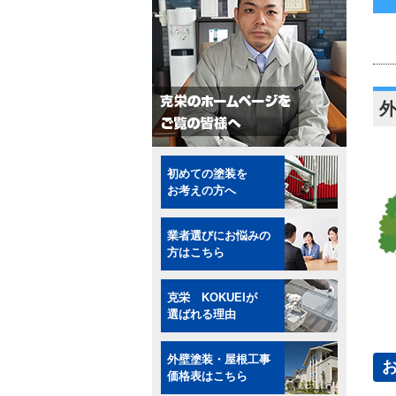
初めての塗装を
お考えの方へ
業者選びにお悩みの
方はこちら
克栄 KOKUEIが
選ばれる理由
外壁塗装・屋根工事
価格表はこちら