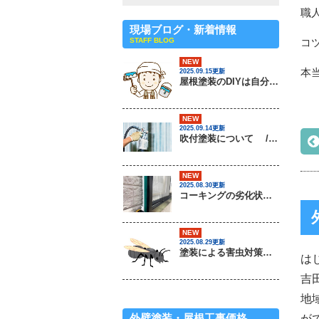
職
現場ブログ・新着情報
STAFF BLOG
コ
NEW
本
2025.09.15更新
屋根塗装のDIYは自分でできるの？ / 茨城県常総市・坂東市・守谷市・つくば市・境町の外壁塗装＆屋根専門店
NEW
2025.09.14更新
吹付塗装について / 茨城県常総市・坂東市・守谷市・つくば市・境町の外壁塗装＆屋根専門店
NEW
2025.08.30更新
コーキングの劣化状況について / 茨城県常総市・坂東市・守谷市・つくば市・境町の外壁塗装＆屋根専門店
NEW
2025.08.29更新
塗装による害虫対策は可能なのか？ / 茨城県常総市・坂東市・守谷市・つくば市・境町の外壁塗装＆屋根専門店
は
吉
地
外壁塗装・屋根工事価格
が