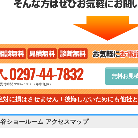
0297-44-7832
無料お見
受付時間 9:00～19:00（年中無休）
絶対に損はさせません！後悔しないためにも他社
守谷ショールーム アクセスマップ