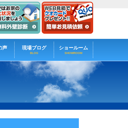
の声
現場ブログ
ショールーム
BLOG
SHOWROOM