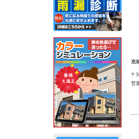
克
〒3
営業