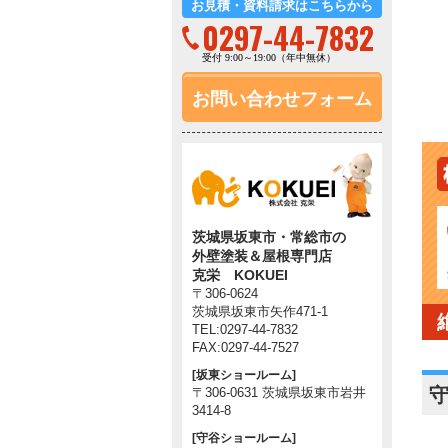
お見積・資料請求はこちらから
0297-44-7832
受付 9:00～19:00（年中無休）
お問い合わせフォーム
茨城県坂東市・常総市の
外壁塗装＆屋根専門店
克栄 KOKUEI
〒306-0624
茨城県坂東市矢作471-1
TEL:0297-44-7832
FAX:0297-44-7527
[坂東ショールーム]
〒306-0631 茨城県坂東市岩井
3414-8
[守谷ショールーム]