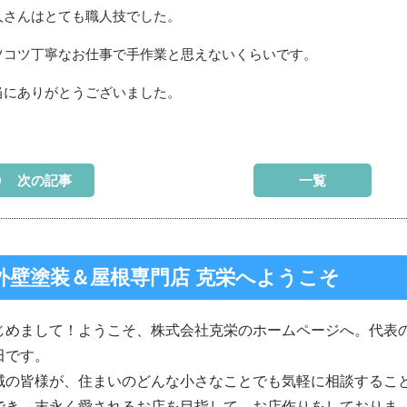
人さんはとても職人技でした。
ツコツ丁寧なお仕事で手作業と思えないくらいです。
当にありがとうございました。
次の記事
一覧
外壁塗装＆屋根専門店 克栄へようこそ
じめまして！ようこそ、株式会社克栄のホームページへ。代表
田です。
域の皆様が、住まいのどんな小さなことでも気軽に相談するこ
でき、末永く愛されるお店を目指して、お店作りをしておりま