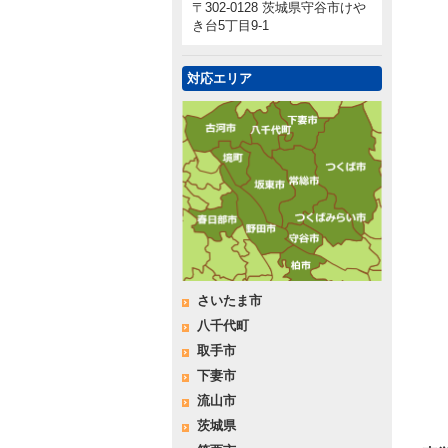
〒302-0128 茨城県守谷市けや
き台5丁目9-1
対応エリア
さいたま市
八千代町
取手市
下妻市
流山市
茨城県