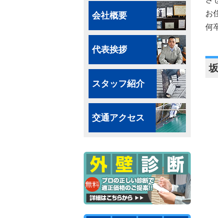
お
会社概要
何
代表挨拶
スタッフ紹介
交通アクセス