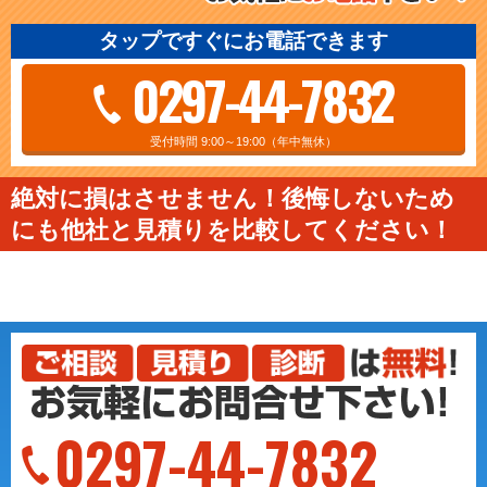
タップですぐにお電話できます
0297-44-7832
受付時間 9:00～19:00（年中無休）
絶対に損はさせません！後悔しないため
にも他社と見積りを比較してください！
0297-44-7832