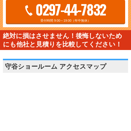
0297-44-7832
受付時間 9:00～19:00（年中無休）
絶対に損はさせません！後悔しないため
にも他社と見積りを比較してください！
守谷ショールーム アクセスマップ