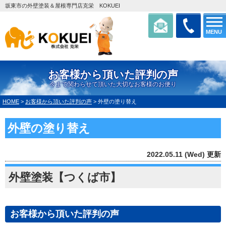
坂東市の外壁塗装＆屋根専門店克栄 KOKUEI
MENU
お客様から頂いた評判の声
今まで関わらせて頂いた大切なお客様のお便り
HOME
>
お客様から頂いた評判の声
>
外壁の塗り替え
外壁の塗り替え
2022.05.11 (Wed) 更新
外壁塗装【つくば市】
お客様から頂いた評判の声