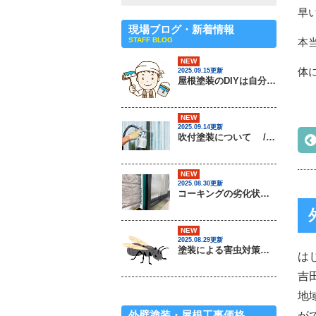
早
現場ブログ・新着情報
STAFF BLOG
本
NEW
体
2025.09.15更新
屋根塗装のDIYは自分でできるの？ / 茨城県常総市・坂東市・守谷市・つくば市・境町の外壁塗装＆屋根専門店
NEW
2025.09.14更新
吹付塗装について / 茨城県常総市・坂東市・守谷市・つくば市・境町の外壁塗装＆屋根専門店
NEW
2025.08.30更新
コーキングの劣化状況について / 茨城県常総市・坂東市・守谷市・つくば市・境町の外壁塗装＆屋根専門店
NEW
2025.08.29更新
塗装による害虫対策は可能なのか？ / 茨城県常総市・坂東市・守谷市・つくば市・境町の外壁塗装＆屋根専門店
は
吉
地
外壁塗装・屋根工事価格
が