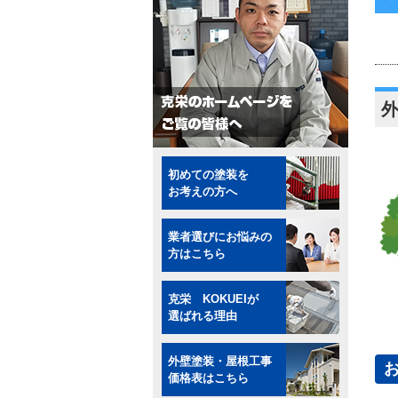
初めての塗装を
お考えの方へ
業者選びにお悩みの
方はこちら
克栄 KOKUEIが
選ばれる理由
外壁塗装・屋根工事
価格表はこちら