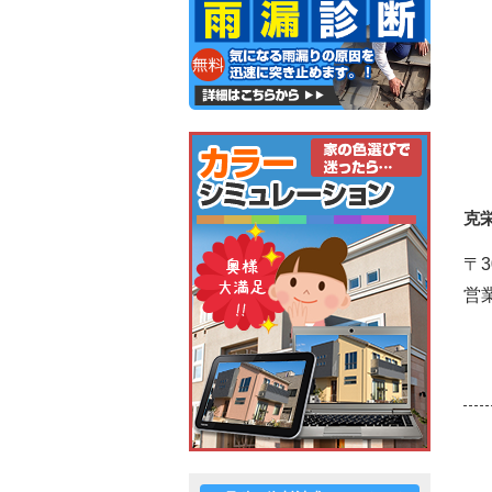
克
〒3
営業