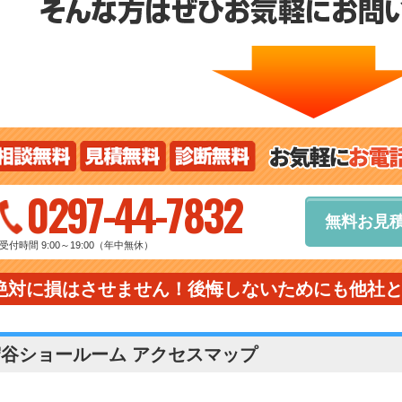
0297-44-7832
無料お見
受付時間 9:00～19:00（年中無休）
絶対に損はさせません！後悔しないためにも他社
守谷ショールーム アクセスマップ