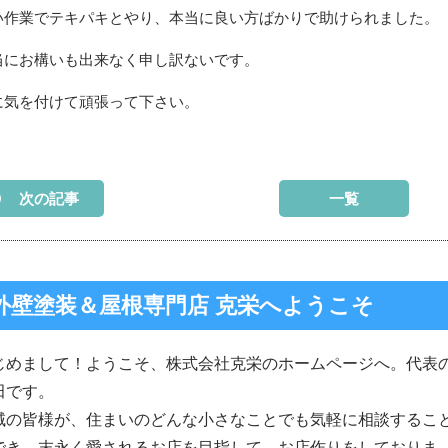
い作業でテキパキとやり、本当に良い方ばかりで助けられました。
当にお構いも出来なく申し訳ないです。
に気を付けて頑張って下さい。
次の記事
一覧
外壁塗装＆屋根専門店 克栄へようこそ
じめまして！ようこそ、株式会社克栄のホームページへ。代表
田です。
域の皆様が、住まいのどんな小さなことでも気軽に相談するこ
でき、末永く愛されるお店を目指して、お店作りをしておりま