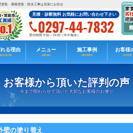
壁塗装・屋根塗装・防水工事は克栄にお任せ
見積・診断無料 お気軽にお問い合わせ下さい
0297-44-7832
受付時間 9:00～19:00（年中無休）
ばれる理由
メニュー
施工事例
お客様
REASON
MENU
WORKS
VOICE
お客様から頂いた評判の声
今まで関わらせて頂いた大切なお客様のお便り
外壁の塗り替え