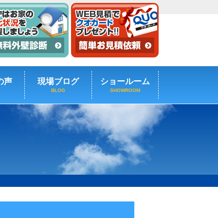
の声
現場ブログ
ショールーム
BLOG
SHOWROOM