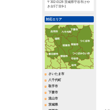
〒302-0128 茨城県守谷市けや
き台5丁目9-1
対応エリア
さいたま市
八千代町
取手市
下妻市
流山市
茨城県