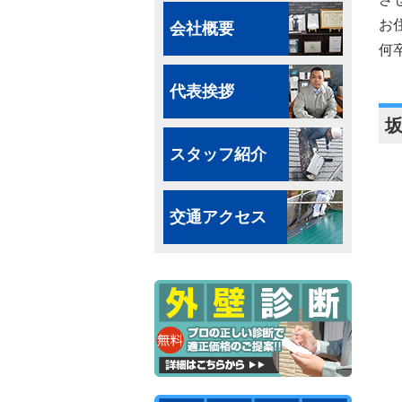
お
会社概要
何
代表挨拶
スタッフ紹介
交通アクセス