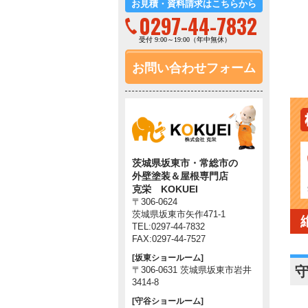
お見積・資料請求はこちらから
0297-44-7832
受付 9:00～19:00（年中無休）
お問い合わせフォーム
茨城県坂東市・常総市の
外壁塗装＆屋根専門店
克栄 KOKUEI
〒306-0624
茨城県坂東市矢作471-1
TEL:0297-44-7832
FAX:0297-44-7527
[坂東ショールーム]
〒306-0631 茨城県坂東市岩井
3414-8
[守谷ショールーム]