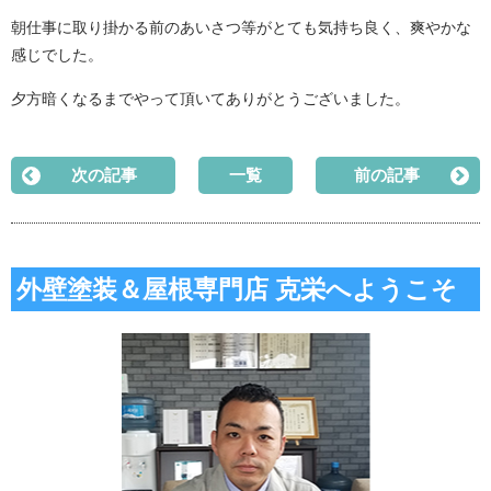
朝仕事に取り掛かる前のあいさつ等がとても気持ち良く、爽やかな
感じでした。
夕方暗くなるまでやって頂いてありがとうございました。
次の記事
一覧
前の記事
外壁塗装＆屋根専門店 克栄へようこそ