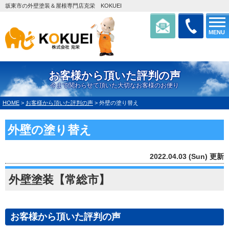
坂東市の外壁塗装＆屋根専門店克栄 KOKUEI
MENU
お客様から頂いた評判の声
今まで関わらせて頂いた大切なお客様のお便り
HOME
>
お客様から頂いた評判の声
>
外壁の塗り替え
外壁の塗り替え
2022.04.03 (Sun) 更新
外壁塗装【常総市】
お客様から頂いた評判の声