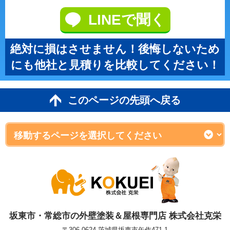
LINEで聞く
絶対に損はさせません！後悔しないため
にも他社と見積りを比較してください！
このページの先頭へ戻る
坂東市・常総市の外壁塗装＆屋根専門店 株式会社克栄
〒306-0624 茨城県坂東市矢作471-1