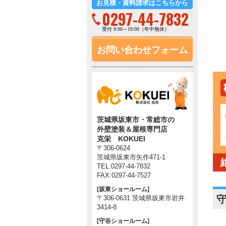
お見積・資料請求はこちらから
0297-44-7832
受付 9:00～19:00（年中無休）
お問い合わせフォーム
茨城県坂東市・常総市の
外壁塗装＆屋根専門店
克栄 KOKUEI
〒306-0624
茨城県坂東市矢作471-1
TEL:0297-44-7832
FAX:0297-44-7527
[坂東ショールーム]
〒306-0631 茨城県坂東市岩井
3414-8
[守谷ショールーム]