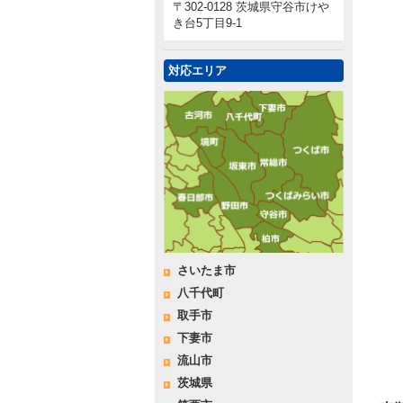
〒302-0128 茨城県守谷市けや
き台5丁目9-1
対応エリア
さいたま市
八千代町
取手市
下妻市
流山市
茨城県