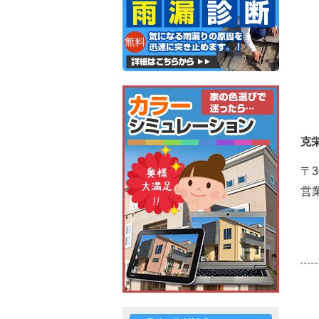
克
〒3
営業