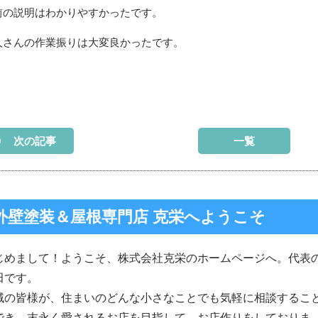
前の説明はわかりやすかったです。
人さんの作業振りは大変良かったです。
次の記事
一覧
外壁塗装＆屋根専門店 克栄へようこそ
じめまして！ようこそ、株式会社克栄のホームページへ。代表
田です。
域の皆様が、住まいのどんな小さなことでも気軽に相談するこ
でき、末永く愛されるお店を目指して、お店作りをしておりま