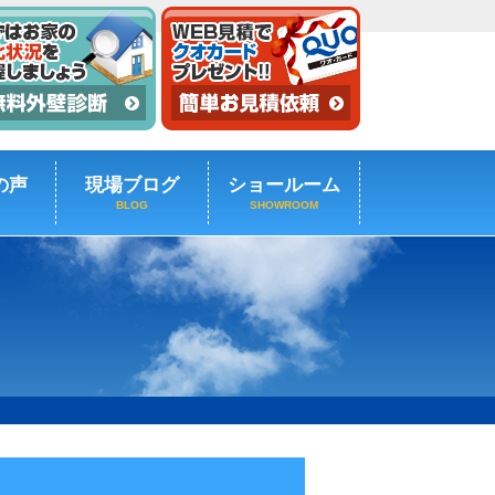
の声
現場ブログ
ショールーム
BLOG
SHOWROOM