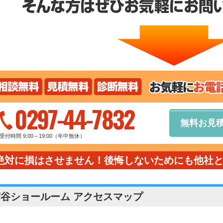
0297-44-7832
無料お見
受付時間 9:00～19:00（年中無休）
絶対に損はさせません！後悔しないためにも他社
守谷ショールーム アクセスマップ