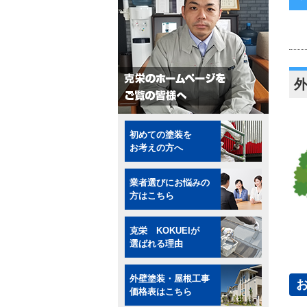
初めての塗装を
お考えの方へ
業者選びにお悩みの
方はこちら
克栄 KOKUEIが
選ばれる理由
外壁塗装・屋根工事
価格表はこちら