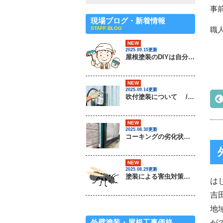
事
現場ブログ・新着情報
STAFF BLOG
職
NEW
2025.09.15更新
屋根塗装のDIYは自分でできるの？ / 茨城県常総市・坂東市・守谷市・つくば市・境町の外壁塗装＆屋根専門店
NEW
2025.09.14更新
吹付塗装について / 茨城県常総市・坂東市・守谷市・つくば市・境町の外壁塗装＆屋根専門店
NEW
2025.08.30更新
コーキングの劣化状況について / 茨城県常総市・坂東市・守谷市・つくば市・境町の外壁塗装＆屋根専門店
NEW
2025.08.29更新
塗装による害虫対策は可能なのか？ / 茨城県常総市・坂東市・守谷市・つくば市・境町の外壁塗装＆屋根専門店
は
吉
地
外壁塗装・屋根工事価格
が