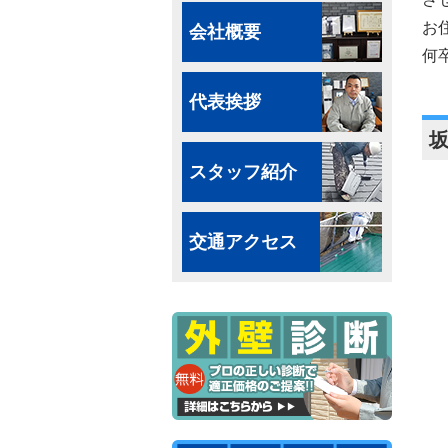
お
会社概要
何
代表挨拶
スタッフ紹介
交通アクセス