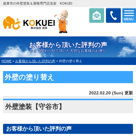
坂東市の外壁塗装＆屋根専門店克栄 KOKUEI
MENU
お客様から頂いた評判の声
今まで関わらせて頂いた大切なお客様のお便り
HOME
>
お客様から頂いた評判の声
>
外壁の塗り替え
外壁の塗り替え
2022.02.20 (Sun) 更新
外壁塗装【守谷市】
お客様から頂いた評判の声