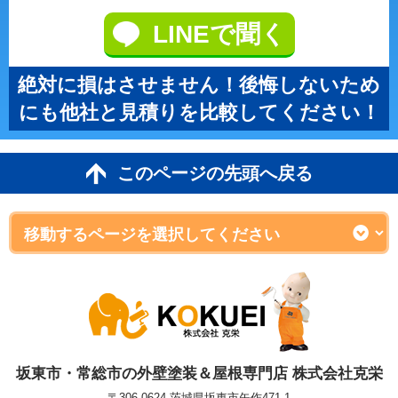
LINEで聞く
絶対に損はさせません！後悔しないため
にも他社と見積りを比較してください！
このページの先頭へ戻る
坂東市・常総市の外壁塗装＆屋根専門店 株式会社克栄
〒306-0624 茨城県坂東市矢作471-1