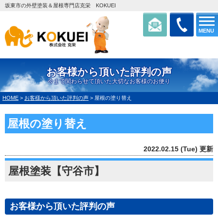
坂東市の外壁塗装＆屋根専門店克栄 KOKUEI
MENU
お客様から頂いた評判の声
今まで関わらせて頂いた大切なお客様のお便り
HOME
>
お客様から頂いた評判の声
>
屋根の塗り替え
屋根の塗り替え
2022.02.15 (Tue) 更新
屋根塗装【守谷市】
お客様から頂いた評判の声